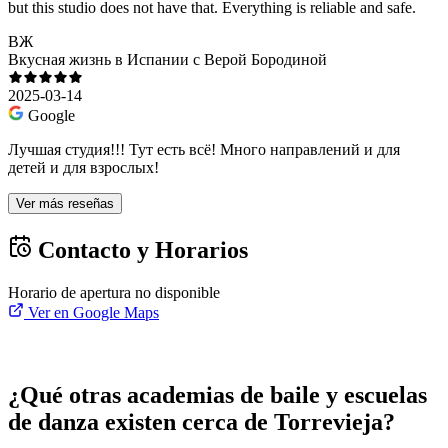
but this studio does not have that. Everything is reliable and safe.
ВЖ
Вкусная жизнь в Испании с Верой Бородиной
2025-03-14
Google
Лучшая студия!!! Тут есть всё! Много направлений и для
детей и для взрослых!
Ver más reseñas
Contacto y Horarios
Horario de apertura no disponible
Ver en Google Maps
¿Qué otras academias de baile y escuelas
de danza existen cerca de Torrevieja?