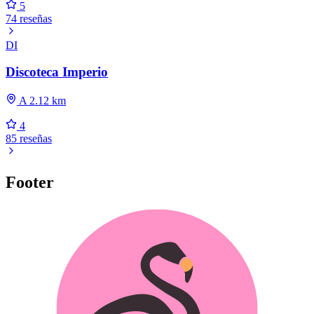
5
74 reseñas
DI
Discoteca Imperio
A 2.12 km
4
85 reseñas
Footer