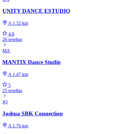
UNITY DANCE ESTUDIO
A 1.32 km
4.8
26 reseñas
MA
MANTIX Dance Studio
A 1.47 km
5
25 reseñas
JO
Joshua SBK Connection
A 1.76 km