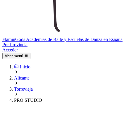
Flamin
Gods
Academias de Baile y Escuelas de Danza en España
Por Provincia
Acceder
Abrir menú
Inicio
Alicante
Torrevieja
PRO STUDIO