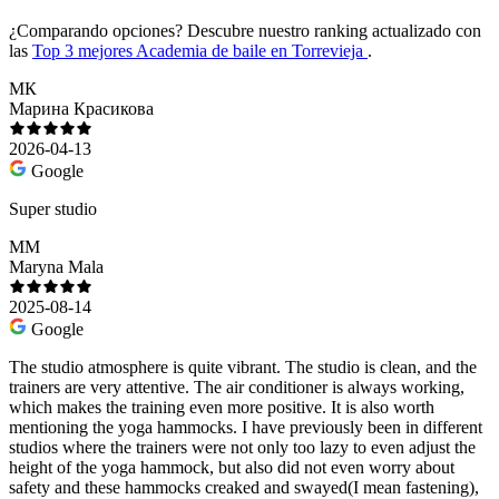
¿Comparando opciones?
Descubre nuestro ranking actualizado con
las
Top 3 mejores Academia de baile en Torrevieja
.
МК
Марина Красикова
2026-04-13
Google
Super studio
MM
Maryna Mala
2025-08-14
Google
The studio atmosphere is quite vibrant. The studio is clean, and the
trainers are very attentive. The air conditioner is always working,
which makes the training even more positive. It is also worth
mentioning the yoga hammocks. I have previously been in different
studios where the trainers were not only too lazy to even adjust the
height of the yoga hammock, but also did not even worry about
safety and these hammocks creaked and swayed(I mean fastening),