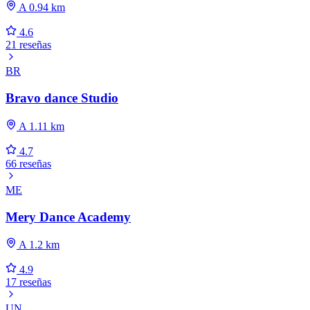
A 0.94 km
4.6
21 reseñas
BR
Bravo dance Studio
A 1.11 km
4.7
66 reseñas
ME
Mery Dance Academy
A 1.2 km
4.9
17 reseñas
UN