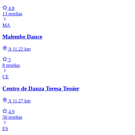
4.8
13 reseñas
MA
Malembe Dance
A 11.22 km
5
8 reseñas
CE
Centro de Danza Teresa Tessier
A 11.27 km
4.9
50 reseñas
ES