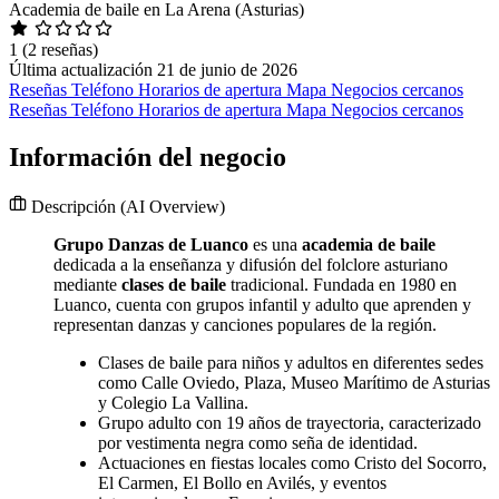
Academia de baile en La Arena (Asturias)
1
(2 reseñas)
Última actualización 21 de junio de 2026
Reseñas
Teléfono
Horarios de apertura
Mapa
Negocios cercanos
Reseñas
Teléfono
Horarios de apertura
Mapa
Negocios cercanos
Información del negocio
Descripción
(AI Overview)
Grupo Danzas de Luanco
es una
academia de baile
dedicada a la enseñanza y difusión del folclore asturiano
mediante
clases de baile
tradicional. Fundada en 1980 en
Luanco, cuenta con grupos infantil y adulto que aprenden y
representan danzas y canciones populares de la región.
Clases de baile para niños y adultos en diferentes sedes
como Calle Oviedo, Plaza, Museo Marítimo de Asturias
y Colegio La Vallina.
Grupo adulto con 19 años de trayectoria, caracterizado
por vestimenta negra como seña de identidad.
Actuaciones en fiestas locales como Cristo del Socorro,
El Carmen, El Bollo en Avilés, y eventos