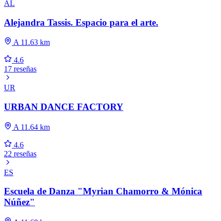
AL
Alejandra Tassis. Espacio para el arte.
A 11.63 km
4.6
17 reseñas
UR
URBAN DANCE FACTORY
A 11.64 km
4.6
22 reseñas
ES
Escuela de Danza "Myrian Chamorro & Mónica
Núñez"