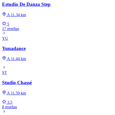
Estudio De Danza Step
A 11.34 km
5
17 reseñas
YU
Yunadance
A 11.44 km
ST
Studio Chassé
A 11.59 km
3.5
8 reseñas