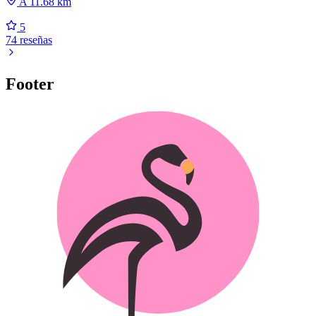
A 11.68 km
5
74 reseñas
Footer