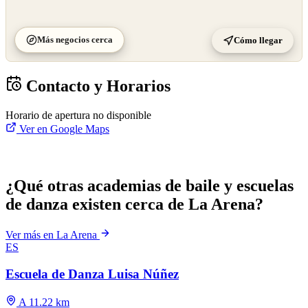
Más negocios cerca
Cómo llegar
Contacto y Horarios
Horario de apertura no disponible
Ver en Google Maps
¿Qué otras academias de baile y escuelas
de danza existen cerca de La Arena?
Ver más en La Arena
ES
Escuela de Danza Luisa Núñez
A 11.22 km