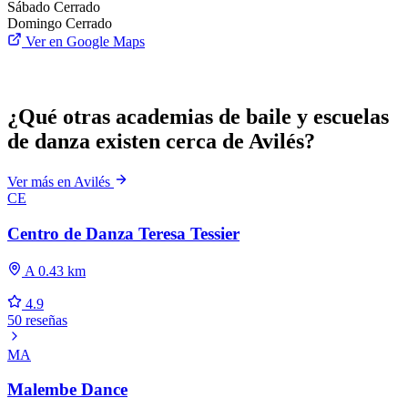
Sábado
Cerrado
Domingo
Cerrado
Ver en Google Maps
¿Qué otras academias de baile y escuelas
de danza existen cerca de Avilés?
Ver más en Avilés
CE
Centro de Danza Teresa Tessier
A 0.43 km
4.9
50 reseñas
MA
Malembe Dance