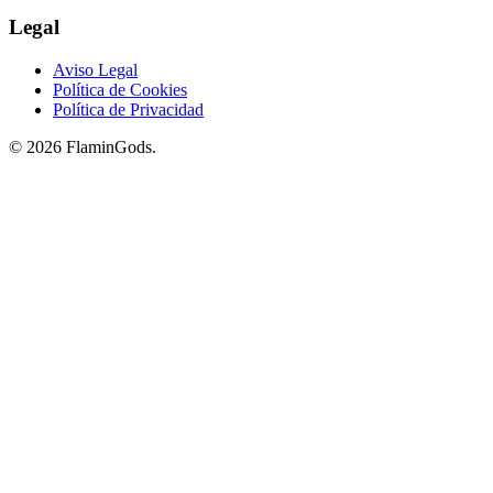
Legal
Aviso Legal
Política de Cookies
Política de Privacidad
© 2026 FlaminGods.