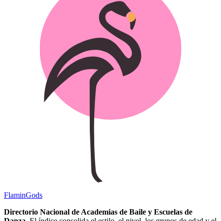
Flamin
Gods
Directorio Nacional de Academias de Baile y Escuelas de
Danza.
El índice consolida el estilo, el nivel, los grupos de edad y el