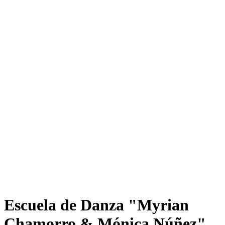
Escuela de Danza "Myrian
Chamorro & Mónica Núñez"