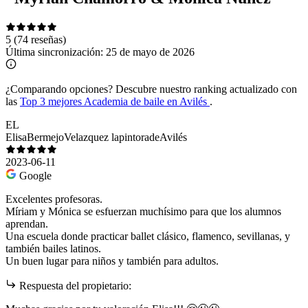
5
(74 reseñas)
Última sincronización:
25 de mayo de 2026
¿Comparando opciones?
Descubre nuestro ranking actualizado con
las
Top 3 mejores Academia de baile en Avilés
.
EL
ElisaBermejoVelazquez lapintoradeAvilés
2023-06-11
Google
Excelentes profesoras.
Míriam y Mónica se esfuerzan muchísimo para que los alumnos
aprendan.
Una escuela donde practicar ballet clásico, flamenco, sevillanas, y
también bailes latinos.
Un buen lugar para niños y también para adultos.
Respuesta del propietario: