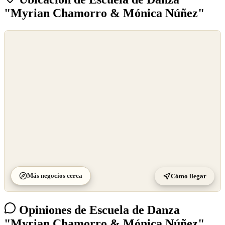
"Myrian Chamorro & Mónica Núñez"
©
OpenStreetMap
©
CARTO
Más negocios cerca
Cómo llegar
Opiniones de Escuela de Danza
"Myrian Chamorro & Mónica Núñez"