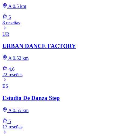
A 0.5 km
5
8 reseñas
UR
URBAN DANCE FACTORY
A 0.52 km
4.6
22 reseñas
ES
Estudio De Danza Step
A 0.55 km
5
17 reseñas