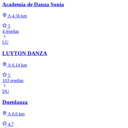
Academia de Danza Sonia
A 4.56 km
5
4 reseñas
LU
LUYTON DANZA
A 6.14 km
5
103 reseñas
DU
Duetdanza
A 6.6 km
4.7