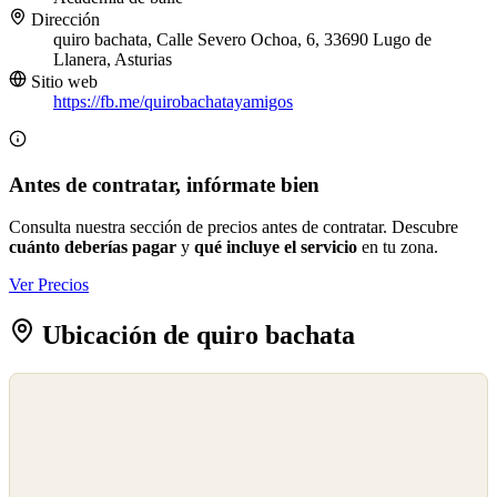
Dirección
quiro bachata, Calle Severo Ochoa, 6, 33690 Lugo de
Llanera, Asturias
Sitio web
https://fb.me/quirobachatayamigos
Antes de contratar, infórmate bien
Consulta nuestra sección de precios antes de contratar. Descubre
cuánto deberías pagar
y
qué incluye el servicio
en tu zona.
Ver Precios
Ubicación de quiro bachata
©
OpenStreetMap
©
CARTO