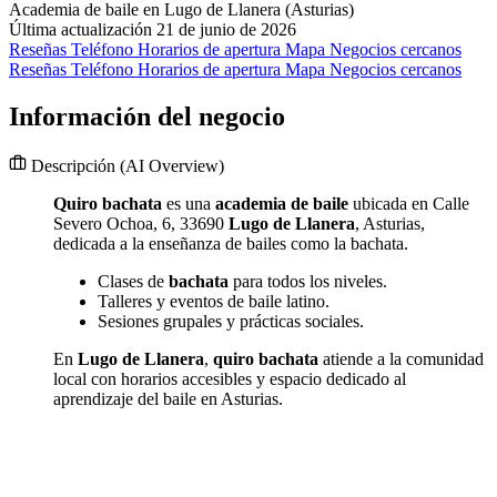
Academia de baile en Lugo de Llanera (Asturias)
Última actualización 21 de junio de 2026
Reseñas
Teléfono
Horarios de apertura
Mapa
Negocios cercanos
Reseñas
Teléfono
Horarios de apertura
Mapa
Negocios cercanos
Información del negocio
Descripción
(AI Overview)
Quiro bachata
es una
academia de baile
ubicada en Calle
Severo Ochoa, 6, 33690
Lugo de Llanera
, Asturias,
dedicada a la enseñanza de bailes como la bachata.
Clases de
bachata
para todos los niveles.
Talleres y eventos de baile latino.
Sesiones grupales y prácticas sociales.
En
Lugo de Llanera
,
quiro bachata
atiende a la comunidad
local con horarios accesibles y espacio dedicado al
aprendizaje del baile en Asturias.