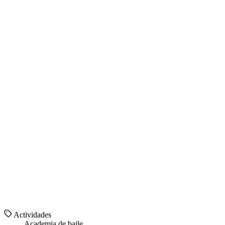
Actividades
Academia de baile