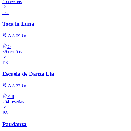
45 reseñas
TO
Toca la Luna
A 8.09 km
5
39 reseñas
ES
Escuela de Danza Lia
A 8.23 km
4.8
254 reseñas
PA
Paudanza