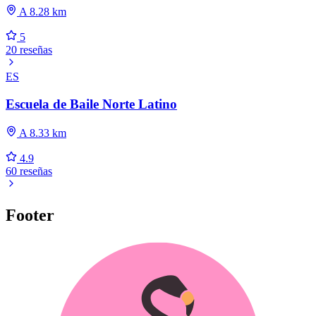
A 8.28 km
5
20 reseñas
ES
Escuela de Baile Norte Latino
A 8.33 km
4.9
60 reseñas
Footer