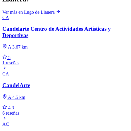
Ver más en Lugo de Llanera
CA
Candelarte Centro de Actividades Artísticas y
Deportivas
A 3.67 km
5
1 reseñas
CA
CandelArte
A 4.5 km
4.3
6 reseñas
AC