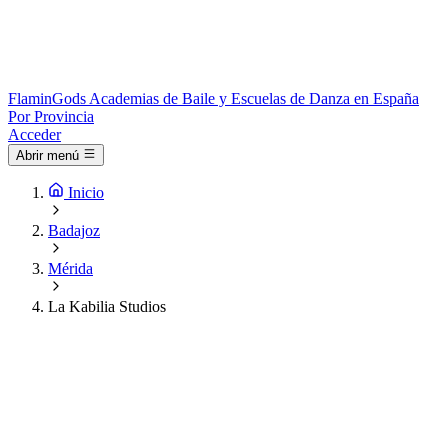
Flamin
Gods
Academias de Baile y Escuelas de Danza en España
Por Provincia
Acceder
Abrir menú
Inicio
Badajoz
Mérida
La Kabilia Studios