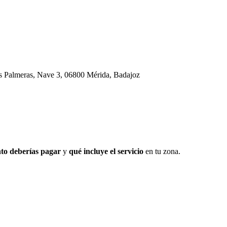
Las Palmeras, Nave 3, 06800 Mérida, Badajoz
to deberías pagar
y
qué incluye el servicio
en tu zona.