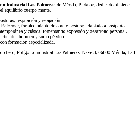
ono Industrial Las Palmeras
de Mérida, Badajoz, dedicado al bienesta
 el equilibrio cuerpo-mente.
sturas, respiración y relajación.
 Reformer, fortalecimiento de core y postura; adaptado a postparto.
temporánea y clásica, fomentando expresión y desarrollo personal.
cación de abdomen y suelo pélvico.
 con formación especializada.
rchero, Polígono Industrial Las Palmeras, Nave 3, 06800 Mérida, La K