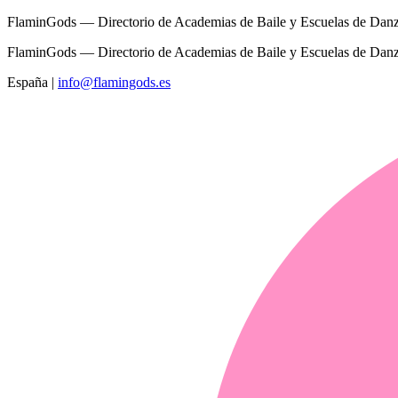
FlaminGods — Directorio de Academias de Baile y Escuelas de Dan
FlaminGods — Directorio de Academias de Baile y Escuelas de Dan
España
|
info@flamingods.es