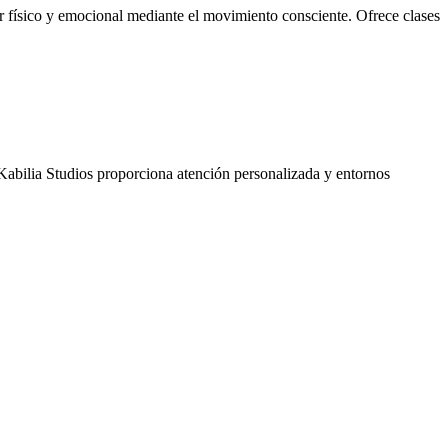
r físico y emocional mediante el movimiento consciente. Ofrece clases
abilia Studios proporciona atención personalizada y entornos