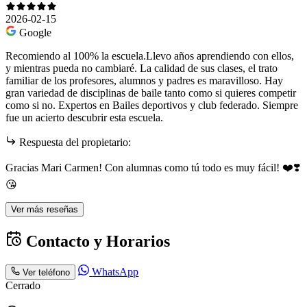
2026-02-15
Google
Recomiendo al 100% la escuela.Llevo años aprendiendo con ellos,
y mientras pueda no cambiaré. La calidad de sus clases, el trato
familiar de los profesores, alumnos y padres es maravilloso. Hay
gran variedad de disciplinas de baile tanto como si quieres competir
como si no. Expertos en Bailes deportivos y club federado. Siempre
fue un acierto descubrir esta escuela.
Respuesta del propietario:
Gracias Mari Carmen! Con alumnas como tú todo es muy fácil! ❤️❣️
😘
Ver más reseñas
Contacto y Horarios
WhatsApp
Ver teléfono
Cerrado