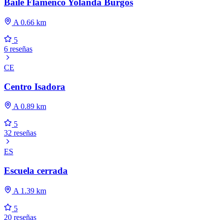
Baile Flamenco Yolanda Burgos
A 0.66 km
5
6 reseñas
CE
Centro Isadora
A 0.89 km
5
32 reseñas
ES
Escuela cerrada
A 1.39 km
5
20 reseñas