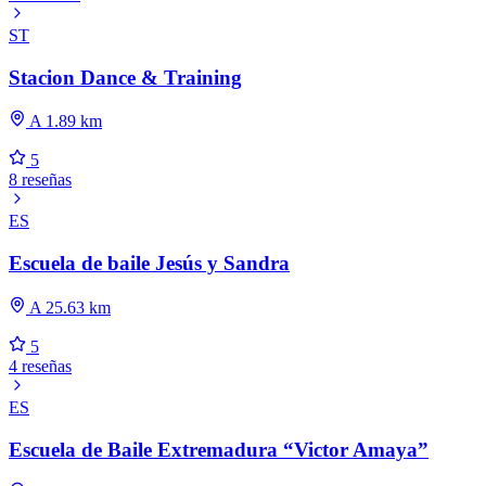
ST
Stacion Dance & Training
A 1.89 km
5
8 reseñas
ES
Escuela de baile Jesús y Sandra
A 25.63 km
5
4 reseñas
ES
Escuela de Baile Extremadura “Victor Amaya”