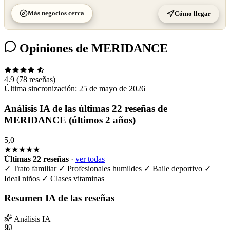
Más negocios cerca
Cómo llegar
Opiniones de MERIDANCE
4.9
(78 reseñas)
Última sincronización:
25 de mayo de 2026
Análisis IA de las últimas 22 reseñas de
MERIDANCE (últimos 2 años)
5,0
★★★★★
Últimas 22 reseñas
·
ver todas
✓
Trato familiar
✓
Profesionales humildes
✓
Baile deportivo
✓
Ideal niños
✓
Clases vitaminas
Resumen IA de las reseñas
Análisis IA