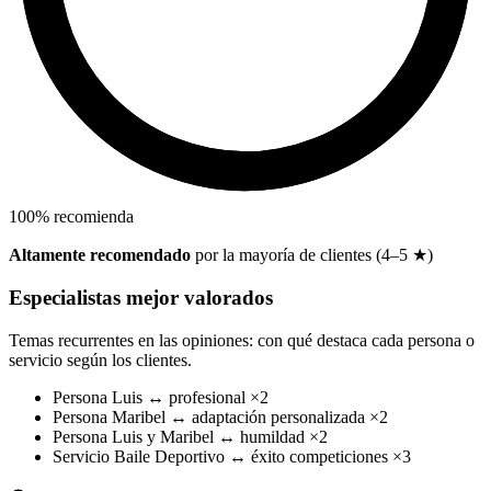
100
%
recomienda
Altamente recomendado
por la mayoría de clientes (4–5 ★)
Especialistas mejor valorados
Temas recurrentes en las opiniones: con qué destaca cada persona o
servicio según los clientes.
Persona
Luis
↔
profesional
×2
Persona
Maribel
↔
adaptación personalizada
×2
Persona
Luis y Maribel
↔
humildad
×2
Servicio
Baile Deportivo
↔
éxito competiciones
×3