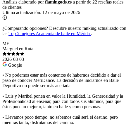
Análisis elaborado por
flamingods.es
a partir de 22 reseñas reales
de clientes
Última actualización:
12 de mayo de 2026
¿Comparando opciones?
Descubre nuestro ranking actualizado con
las
Top 5 mejores Academia de baile en Mérida
.
ME
Marguel en Ruta
2026-03-03
Google
• No podemos estar más contentos de habernos decidido a dar el
paso de conocer MeriDance. La decisión de iniciarnos en Baile
Deportivo no puede ser más acertada.
• Luis y Maribel ponen en valor la Humildad, la Generosidad y la
Profesionalidad al enseñar, para con todos sus alumnos, para que
éstos puedan mejorar, tanto en baile y como personas.
• Llevamos poco tiempo, no sabemos cuál será el destino, pero
mientras tanto, disfrutamos del camino.