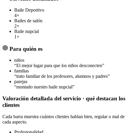
Baile Deportivo
4×
Bailes de salón
2×
Baile nupcial
1×
Para quién es
niños
“El mejor lugar para que los niños desconecten”
familias
“trato familiar de los profesores, alumnos y padres”
parejas
“montado nuestro baile nupcial”
Valoración detallada del servicio
· qué destacan los
clientes
Cada barra muestra cuántos clientes hablan bien, regular o mal de
cada aspecto.
Profesionalidad