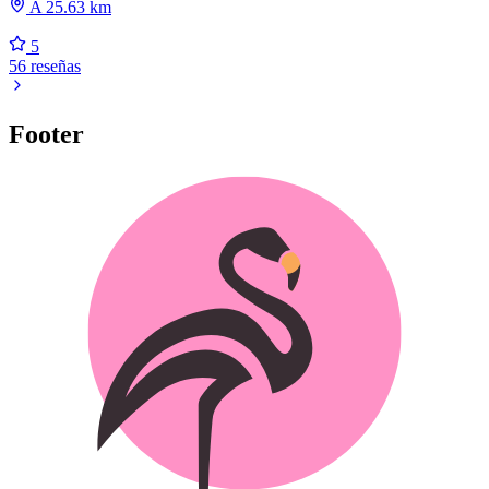
A 25.63 km
5
56 reseñas
Footer