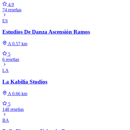
4.9
74 reseñas
ES
Estudios De Danza Ascensión Ramos
A 0.57 km
5
6 reseñas
LA
La Kabilia Studios
A 0.66 km
5
148 reseñas
BA