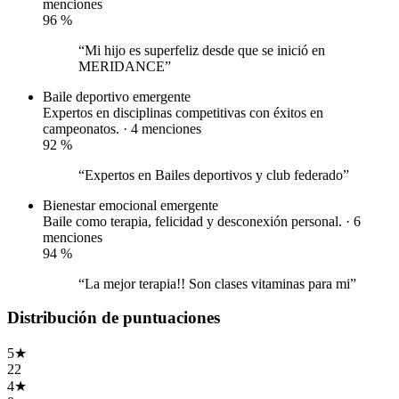
menciones
96
%
“Mi hijo es superfeliz desde que se inició en
MERIDANCE”
Baile deportivo
emergente
Expertos en disciplinas competitivas con éxitos en
campeonatos. · 4 menciones
92
%
“Expertos en Bailes deportivos y club federado”
Bienestar emocional
emergente
Baile como terapia, felicidad y desconexión personal. · 6
menciones
94
%
“La mejor terapia!! Son clases vitaminas para mi”
Distribución de puntuaciones
5
★
22
4
★