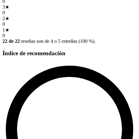
0
3
★
0
2
★
0
1
★
0
22 de 22
reseñas son de 4 o 5 estrellas (100 %).
Índice de recomendación