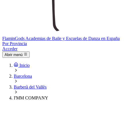
Flamin
Gods
Academias de Baile y Escuelas de Danza en España
Por Provincia
Acceder
Abrir menú
Inicio
Barcelona
Barberà del Vallès
I'MM COMPANY