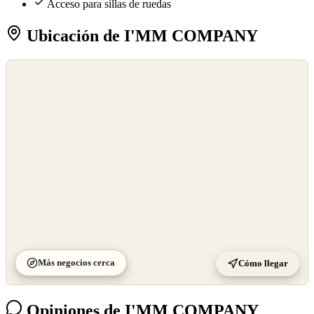
Acceso para sillas de ruedas
Ubicación de I'MM COMPANY
©
OpenStreetMap
©
CARTO
Más negocios cerca
Cómo llegar
Opiniones de I'MM COMPANY