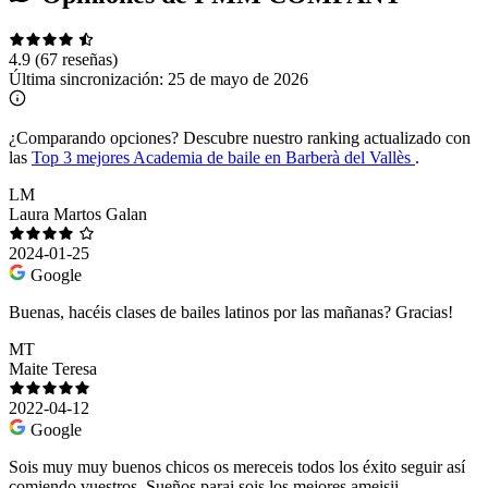
4.9
(67 reseñas)
Última sincronización:
25 de mayo de 2026
¿Comparando opciones?
Descubre nuestro ranking actualizado con
las
Top 3 mejores Academia de baile en Barberà del Vallès
.
LM
Laura Martos Galan
2024-01-25
Google
Buenas, hacéis clases de bailes latinos por las mañanas? Gracias!
MT
Maite Teresa
2022-04-12
Google
Sois muy muy buenos chicos os mereceis todos los éxito seguir así
comiendo vuestros. Sueños parai sois los mejores ameisii