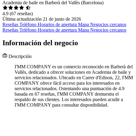
Academia de baile en Barberà del Vallès (Barcelona)
4.9
(67 reseñas)
Última actualización 21 de junio de 2026
Reseñas
Teléfono
Horarios de apertura
Mapa
Negocios cercanos
Reseñas
Teléfono
Horarios de apertura
Mapa
Negocios cercanos
Información del negocio
Descripción
I'MM COMPANY es un comercio reconocido en Barberà del
Vallès, dedicado a ofrecer soluciones en Academia de baile y
servicios relacionados. Ubicado en Carrer d'Edison, 22, I'MM
COMPANY ofrece fácil acceso para los interesados en
servicios relacionados. Ostentando una puntuación de 4.9
basada en 67 reseñas, I'MM COMPANY demuestra el
respaldo de sus clientes. Los interesados pueden acudir a
I'MM COMPANY para consultar disponibilidad.