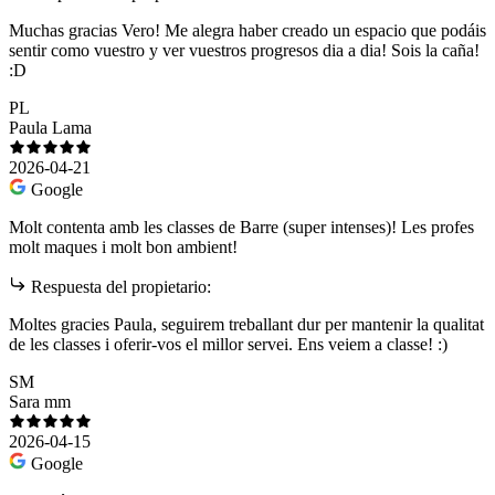
Muchas gracias Vero! Me alegra haber creado un espacio que podáis
sentir como vuestro y ver vuestros progresos dia a dia! Sois la caña!
:D
PL
Paula Lama
2026-04-21
Google
Molt contenta amb les classes de Barre (super intenses)! Les profes
molt maques i molt bon ambient!
Respuesta del propietario:
Moltes gracies Paula, seguirem treballant dur per mantenir la qualitat
de les classes i oferir-vos el millor servei. Ens veiem a classe! :)
SM
Sara mm
2026-04-15
Google