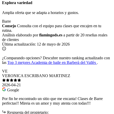
Explora variedad
Amplia oferta que se adapta a horarios y gustos.
Barre
Consejo
Consulta con el equipo para clases que encajen en tu
rutina.
Análisis elaborado por
flamingods.es
a partir de 20 reseñas reales
de clientes
Última actualización:
12 de mayo de 2026
¿Comparando opciones?
Descubre nuestro ranking actualizado con
las
Top 3 mejores Academia de baile en Barberà del Vallès
.
VE
VERONICA ESCRIBANO MARTINEZ
2026-04-21
Google
Por fin he encontrado un sitio que me encanta! Clases de Barre
perfectas!! Mireia es un amor y muy atenta con todas!!!
Respuesta del propietario: