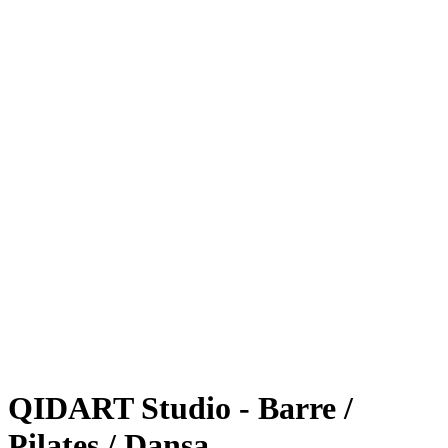
QIDART Studio - Barre /
Pilates / Dansa