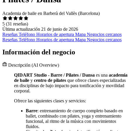
Academia de baile en Barberà del Vallès (Barcelona)
5
(31 reseñas)
Última actualización 21 de junio de 2026
Reseñas
Teléfono
Horarios de apertura
Mapa
Negocios cercanos
Reseñas
Teléfono
Horarios de apertura
Mapa
Negocios cercanos
Información del negocio
Descripción
(AI Overview)
QIDART Studio - Barre / Pilates / Dansa
es una
academia
de baile
y
centro de pilates
que ofrece clases especializadas
en disciplinas de bajo impacto para tonificación y movilidad
corporal.
Ofrece las siguientes clases y servicios:
Barre
: entrenamiento de cuerpo completo basado en
ballet, combinado con pilates, yoga y entrenamiento
funcional, al ritmo de la música con movimientos
fluidos.