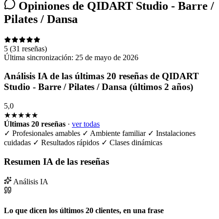
Opiniones de QIDART Studio - Barre /
Pilates / Dansa
5
(31 reseñas)
Última sincronización:
25 de mayo de 2026
Análisis IA de las últimas 20 reseñas de QIDART
Studio - Barre / Pilates / Dansa (últimos 2 años)
5,0
★★★★★
Últimas 20 reseñas
·
ver todas
✓
Profesionales amables
✓
Ambiente familiar
✓
Instalaciones
cuidadas
✓
Resultados rápidos
✓
Clases dinámicas
Resumen IA de las reseñas
Análisis IA
Lo que dicen los últimos 20 clientes, en una frase