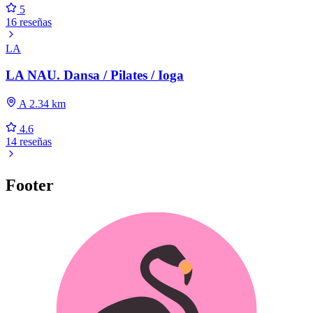
5
16 reseñas
LA
LA NAU. Dansa / Pilates / Ioga
A 2.34 km
4.6
14 reseñas
Footer