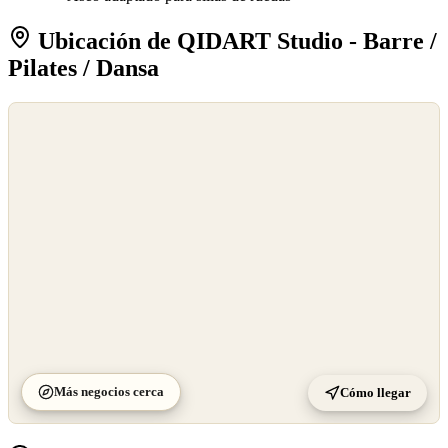
Ubicación de QIDART Studio - Barre /
Pilates / Dansa
©
OpenStreetMap
©
CARTO
Más negocios cerca
Cómo llegar