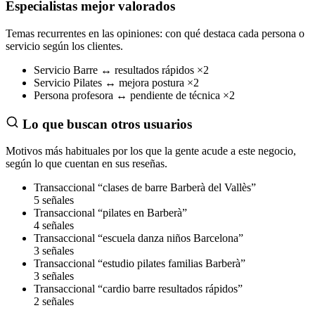
Especialistas mejor valorados
Temas recurrentes en las opiniones: con qué destaca cada persona o
servicio según los clientes.
Servicio
Barre
↔
resultados rápidos
×2
Servicio
Pilates
↔
mejora postura
×2
Persona
profesora
↔
pendiente de técnica
×2
Lo que buscan otros usuarios
Motivos más habituales por los que la gente acude a este negocio,
según lo que cuentan en sus reseñas.
Transaccional
“clases de barre Barberà del Vallès”
5 señales
Transaccional
“pilates en Barberà”
4 señales
Transaccional
“escuela danza niños Barcelona”
3 señales
Transaccional
“estudio pilates familias Barberà”
3 señales
Transaccional
“cardio barre resultados rápidos”
2 señales