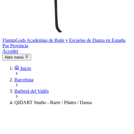
Flamin
Gods
Academias de Baile y Escuelas de Danza en España
Por Provincia
Acceder
Abrir menú
Inicio
Barcelona
Barberà del Vallès
QIDART Studio - Barre / Pilates / Dansa