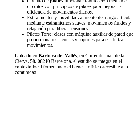
Circuito de
pilates
funcional: tonificación mediante
circuitos con principios de pilates para mejorar la
eficiencia de movimientos diarios.
Estiramientos y movilidad: aumento del rango articular
mediante estiramientos suaves, movimientos fluidos y
relajación para liberar tensiones.
Pilates Torre: clases con máquina auxiliar de pared que
proporciona resistencias y soportes para estabilizar
movimientos.
Ubicado en
Barberà del Vallès
, en Carrer de Juan de la
Cierva, 58, 08210 Barcelona, el estudio se integra en el
contexto local fomentando el bienestar físico accesible a la
comunidad.