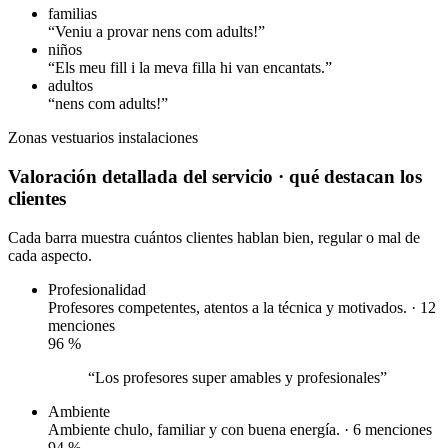
familias
“Veniu a provar nens com adults!”
niños
“Els meu fill i la meva filla hi van encantats.”
adultos
“nens com adults!”
Zonas
vestuarios
instalaciones
Valoración detallada del servicio
· qué destacan los
clientes
Cada barra muestra cuántos clientes hablan bien, regular o mal de
cada aspecto.
Profesionalidad
Profesores competentes, atentos a la técnica y motivados. · 12
menciones
96
%
“Los profesores super amables y profesionales”
Ambiente
Ambiente chulo, familiar y con buena energía. · 6 menciones
94
%