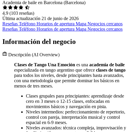
Academia de baile en Barcelona (Barcelona)
4.9
(103 reseñas)
Última actualización 21 de junio de 2026
Reseñas
Teléfono
Horarios de apertura
Mapa
Negocios cercanos
Reseñas
Teléfono
Horarios de apertura
Mapa
Negocios cercanos
Información del negocio
Descripción
(AI Overview)
Clases de Tango Una Emoción
es una
academia de baile
especializada en tango argentino que ofrece
clases de tango
para todos los niveles, desde principiantes hasta avanzados,
con una metodología que permite dominar los básicos en
menos de tres meses.
Clases grupales para principiantes: aprendizaje desde
cero en 3 meses o 12-15 clases, enfocadas en
movimientos básicos y navegación en pista.
Niveles intermedios: perfeccionamiento de repertorio,
control con pareja, interpretación musical y control
espacial en 6-9 meses.
Niveles avanzados: técnica compleja, improvisación y