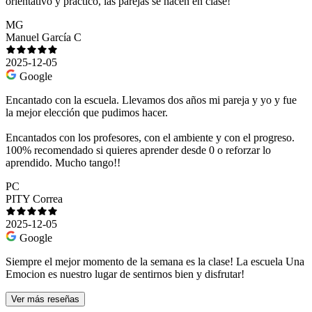
orientativo y práctico, las parejas se hacen en clase!
MG
Manuel García C
2025-12-05
Google
Encantado con la escuela. Llevamos dos años mi pareja y yo y fue
la mejor elección que pudimos hacer.
Encantados con los profesores, con el ambiente y con el progreso.
100% recomendado si quieres aprender desde 0 o reforzar lo
aprendido. Mucho tango!!
PC
PITY Correa
2025-12-05
Google
Siempre el mejor momento de la semana es la clase! La escuela Una
Emocion es nuestro lugar de sentirnos bien y disfrutar!
Ver más reseñas