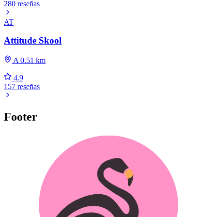
280 reseñas
AT
Attitude Skool
A 0.51 km
4.9
157 reseñas
Footer