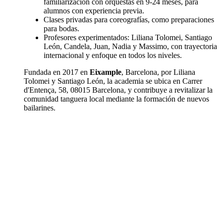
familiarización con orquestas en 9-24 meses, para
alumnos con experiencia previa.
Clases privadas para coreografías, como preparaciones
para bodas.
Profesores experimentados: Liliana Tolomei, Santiago
León, Candela, Juan, Nadia y Massimo, con trayectoria
internacional y enfoque en todos los niveles.
Fundada en 2017 en
Eixample
, Barcelona, por Liliana
Tolomei y Santiago León, la academia se ubica en Carrer
d'Entença, 58, 08015 Barcelona, y contribuye a revitalizar la
comunidad tanguera local mediante la formación de nuevos
bailarines.