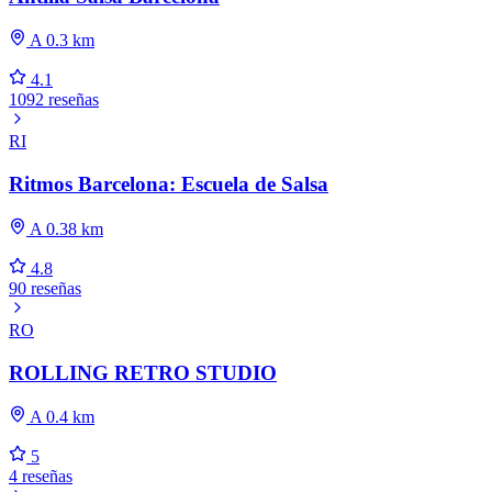
A 0.3 km
4.1
1092 reseñas
RI
Ritmos Barcelona: Escuela de Salsa
A 0.38 km
4.8
90 reseñas
RO
ROLLING RETRO STUDIO
A 0.4 km
5
4 reseñas