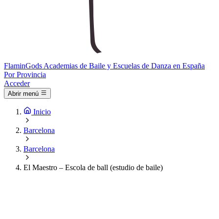
Flamin
Gods
Academias de Baile y Escuelas de Danza en España
Por Provincia
Acceder
Abrir menú
Inicio
Barcelona
Barcelona
El Maestro – Escola de ball (estudio de baile)