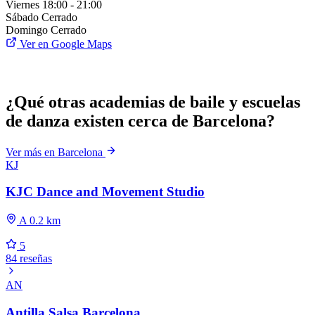
Viernes
18:00 - 21:00
Sábado
Cerrado
Domingo
Cerrado
Ver en Google Maps
¿Qué otras academias de baile y escuelas
de danza existen cerca de Barcelona?
Ver más en Barcelona
KJ
KJC Dance and Movement Studio
A 0.2 km
5
84 reseñas
AN
Antilla Salsa Barcelona