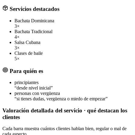
Servicios destacados
Bachata Dominicana
3×
Bachata Tradicional
4×
Salsa Cubana
3×
Clases de baile
5×
Para quién es
principiantes
“desde nivel inicial”
personas con vergüenza
“si tienes dudas, vergüenza o miedo de empezar”
Valoración detallada del servicio
· qué destacan los
clientes
Cada barra muestra cuántos clientes hablan bien, regular o mal de
cada aspecto.