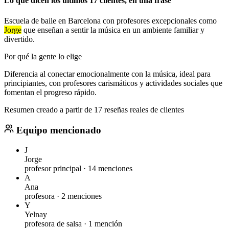
Lo que dicen los últimos 17 clientes, en una frase
Escuela de baile en Barcelona con profesores excepcionales como
Jorge
que enseñan a sentir la música en un ambiente familiar y
divertido.
Por qué la gente lo elige
Diferencia al conectar emocionalmente con la música, ideal para
principiantes, con profesores carismáticos y actividades sociales que
fomentan el progreso rápido.
Resumen creado a partir de 17 reseñas reales de clientes
Equipo mencionado
J
Jorge
profesor principal ·
14 menciones
A
Ana
profesora ·
2 menciones
Y
Yelnay
profesora de salsa ·
1 mención