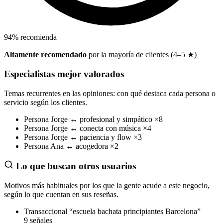
94
%
recomienda
Altamente recomendado
por la mayoría de clientes (4–5 ★)
Especialistas mejor valorados
Temas recurrentes en las opiniones: con qué destaca cada persona o
servicio según los clientes.
Persona
Jorge
↔
profesional y simpático
×8
Persona
Jorge
↔
conecta con música
×4
Persona
Jorge
↔
paciencia y flow
×3
Persona
Ana
↔
acogedora
×2
Lo que buscan otros usuarios
Motivos más habituales por los que la gente acude a este negocio,
según lo que cuentan en sus reseñas.
Transaccional
“escuela bachata principiantes Barcelona”
9 señales