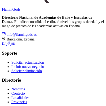
Flamin
Gods
Directorio Nacional de Academias de Baile y Escuelas de
Danza.
El índice consolida el estilo, el nivel, los grupos de edad y el
rango de precios de las academias activas en España.
info@flamingods.es
Barcelona, España
Soporte
Solicitar actualización
Incluir nuevo negocio
Solicitar eliminación
Directorio
Nosotros
Contacto
Localidades
Provincias