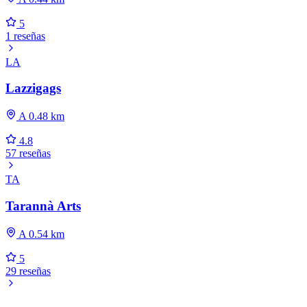
5
1 reseñas
LA
Lazzigags
A 0.48 km
4.8
57 reseñas
TA
Tarannà Arts
A 0.54 km
5
29 reseñas