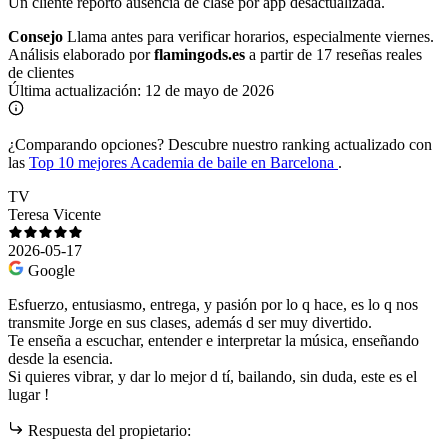
Un cliente reportó ausencia de clase por app desactualizada.
Consejo
Llama antes para verificar horarios, especialmente viernes.
Análisis elaborado por
flamingods.es
a partir de 17 reseñas reales
de clientes
Última actualización:
12 de mayo de 2026
¿Comparando opciones?
Descubre nuestro ranking actualizado con
las
Top 10 mejores Academia de baile en Barcelona
.
TV
Teresa Vicente
2026-05-17
Google
Esfuerzo, entusiasmo, entrega, y pasión por lo q hace, es lo q nos
transmite Jorge en sus clases, además d ser muy divertido.
Te enseña a escuchar, entender e interpretar la música, enseñando
desde la esencia.
Si quieres vibrar, y dar lo mejor d tí, bailando, sin duda, este es el
lugar !
Respuesta del propietario: