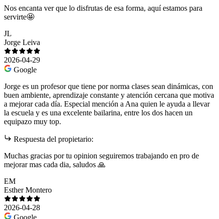
Nos encanta ver que lo disfrutas de esa forma, aquí estamos para
servirte🤩
JL
Jorge Leiva
2026-04-29
Google
Jorge es un profesor que tiene por norma clases sean dinámicas, con
buen ambiente, aprendizaje constante y atención cercana que motiva
a mejorar cada día. Especial mención a Ana quien le ayuda a llevar
la escuela y es una excelente bailarina, entre los dos hacen un
equipazo muy top.
Respuesta del propietario:
Muchas gracias por tu opinion seguiremos trabajando en pro de
mejorar mas cada dia, saludos 🙏
EM
Esther Montero
2026-04-28
Google