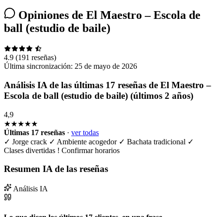
Opiniones de El Maestro – Escola de
ball (estudio de baile)
4.9
(191 reseñas)
Última sincronización:
25 de mayo de 2026
Análisis IA de las últimas 17 reseñas de El Maestro –
Escola de ball (estudio de baile) (últimos 2 años)
4,9
★★★★★
Últimas 17 reseñas
·
ver todas
✓
Jorge crack
✓
Ambiente acogedor
✓
Bachata tradicional
✓
Clases divertidas
!
Confirmar horarios
Resumen IA de las reseñas
Análisis IA