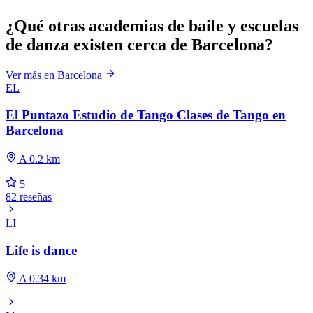
¿Qué otras academias de baile y escuelas
de danza existen cerca de Barcelona?
Ver más en Barcelona
EL
El Puntazo Estudio de Tango Clases de Tango en
Barcelona
A 0.2 km
5
82 reseñas
LI
Life is dance
A 0.34 km