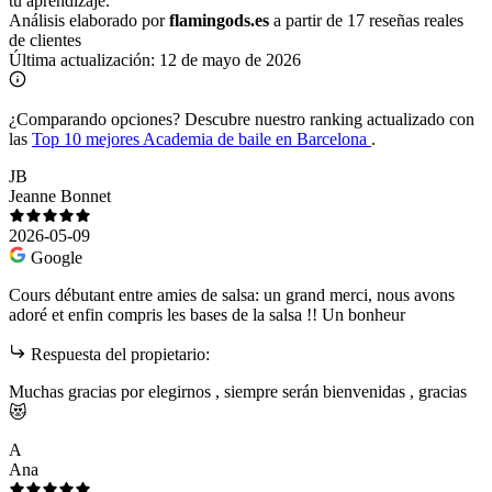
tu aprendizaje.
Análisis elaborado por
flamingods.es
a partir de 17 reseñas reales
de clientes
Última actualización:
12 de mayo de 2026
¿Comparando opciones?
Descubre nuestro ranking actualizado con
las
Top 10 mejores Academia de baile en Barcelona
.
JB
Jeanne Bonnet
2026-05-09
Google
Cours débutant entre amies de salsa: un grand merci, nous avons
adoré et enfin compris les bases de la salsa !! Un bonheur
Respuesta del propietario:
Muchas gracias por elegirnos , siempre serán bienvenidas , gracias
😻
A
Ana