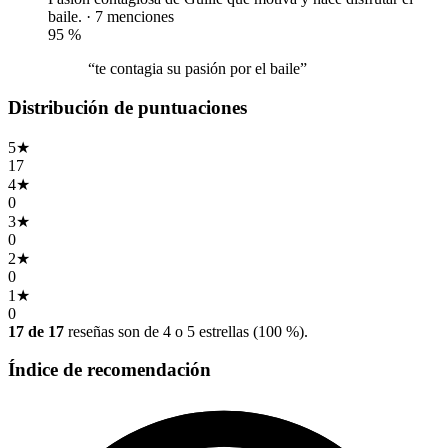
baile. · 7 menciones
95
%
“te contagia su pasión por el baile”
Distribución de puntuaciones
5
★
17
4
★
0
3
★
0
2
★
0
1
★
0
17 de 17
reseñas son de 4 o 5 estrellas (100 %).
Índice de recomendación