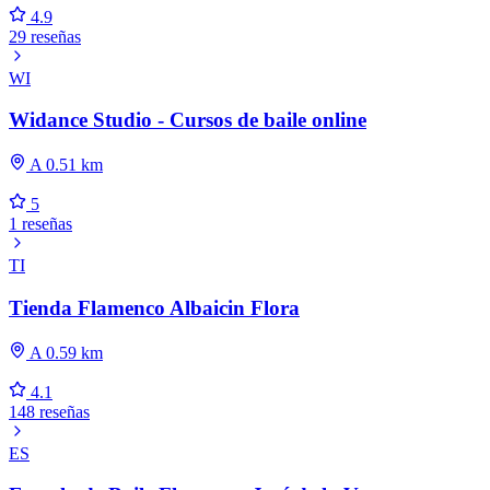
4.9
29 reseñas
WI
Widance Studio - Cursos de baile online
A 0.51 km
5
1 reseñas
TI
Tienda Flamenco Albaicin Flora
A 0.59 km
4.1
148 reseñas
ES