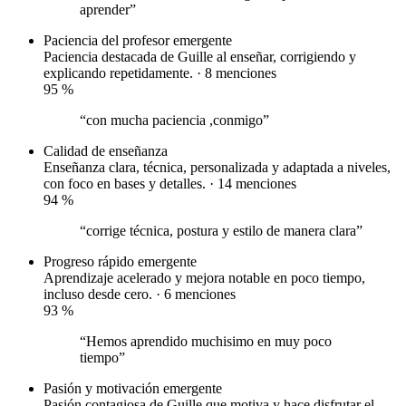
aprender”
Paciencia del profesor
emergente
Paciencia destacada de Guille al enseñar, corrigiendo y
explicando repetidamente. · 8 menciones
95
%
“con mucha paciencia ,conmigo”
Calidad de enseñanza
Enseñanza clara, técnica, personalizada y adaptada a niveles,
con foco en bases y detalles. · 14 menciones
94
%
“corrige técnica, postura y estilo de manera clara”
Progreso rápido
emergente
Aprendizaje acelerado y mejora notable en poco tiempo,
incluso desde cero. · 6 menciones
93
%
“Hemos aprendido muchisimo en muy poco
tiempo”
Pasión y motivación
emergente
Pasión contagiosa de Guille que motiva y hace disfrutar el