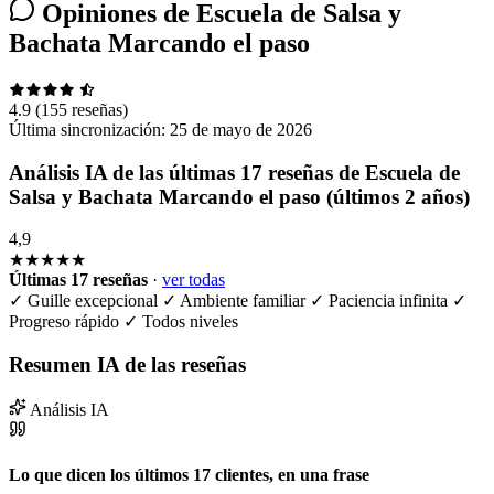
Opiniones de Escuela de Salsa y
Bachata Marcando el paso
4.9
(155 reseñas)
Última sincronización:
25 de mayo de 2026
Análisis IA de las últimas 17 reseñas de Escuela de
Salsa y Bachata Marcando el paso (últimos 2 años)
4,9
★★★★★
Últimas 17 reseñas
·
ver todas
✓
Guille excepcional
✓
Ambiente familiar
✓
Paciencia infinita
✓
Progreso rápido
✓
Todos niveles
Resumen IA de las reseñas
Análisis IA
Lo que dicen los últimos 17 clientes, en una frase