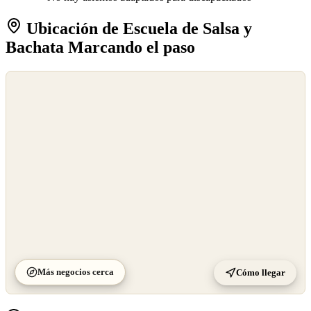
Ubicación de Escuela de Salsa y
Bachata Marcando el paso
©
OpenStreetMap
©
CARTO
Más negocios cerca
Cómo llegar