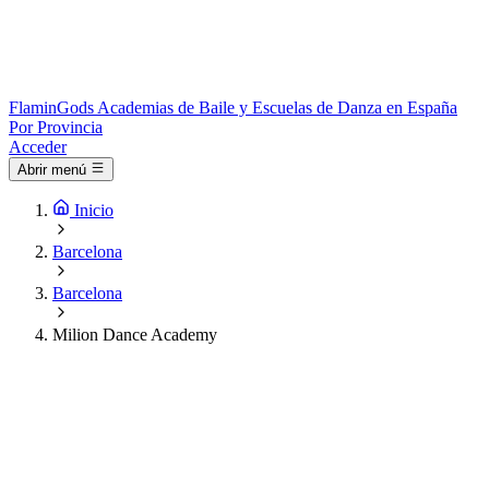
Flamin
Gods
Academias de Baile y Escuelas de Danza en España
Por Provincia
Acceder
Abrir menú
Inicio
Barcelona
Barcelona
Milion Dance Academy