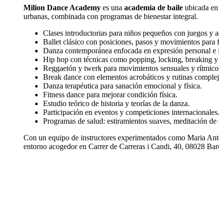
Milion Dance Academy
es una
academia de baile
ubicada en
urbanas, combinada con programas de bienestar integral.
Clases introductorias para niños pequeños con juegos y a
Ballet clásico con posiciones, pasos y movimientos para f
Danza contemporánea enfocada en expresión personal e 
Hip hop con técnicas como popping, locking, breaking y 
Reggaetón y twerk para movimientos sensuales y rítmico
Break dance con elementos acrobáticos y rutinas complej
Danza terapéutica para sanación emocional y física.
Fitness dance para mejorar condición física.
Estudio teórico de historia y teorías de la danza.
Participación en eventos y competiciones internacionales
Programas de salud: estiramientos suaves, meditación de c
Con un equipo de instructores experimentados como Maria Ant
entorno acogedor en Carrer de Carreras i Candi, 40, 08028 Bar