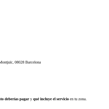
-Montjuïc, 08028 Barcelona
to deberías pagar
y
qué incluye el servicio
en tu zona.