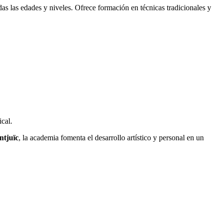
das las edades y niveles. Ofrece formación en técnicas tradicionales y
cal.
ntjuïc
, la academia fomenta el desarrollo artístico y personal en un