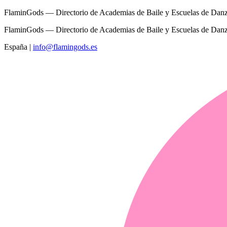
FlaminGods — Directorio de Academias de Baile y Escuelas de Dan
FlaminGods — Directorio de Academias de Baile y Escuelas de Dan
España
|
info@flamingods.es