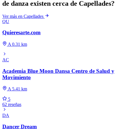
de danza existen cerca de Capellades?
Ver más en Capellades
QU
Quieresarte.com
A 0.31 km
AC
Academia Blue Moon Dansa Centro de Salud y
Movimiento
A 5.41 km
5
62 reseñas
DA
Dancer Dream