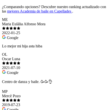
¿Comparando opciones?
Descubre nuestro ranking actualizado con
las
mejores Academia de baile en Capellades
.
ME
Maria Eulàlia Alfonso Mora
2022-01-25
Google
Lo mejor mi hija asta hiba
OL
Oscar Luna
2021-07-10
Google
Centro de danza y baile. 🥳🥳👌
MP
Mercè Pozo
2019-07-23
Google