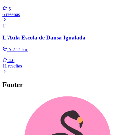
5
6 reseñas
L'
L'Aula Escola de Dansa Igualada
A 7.21 km
4.6
11 reseñas
Footer