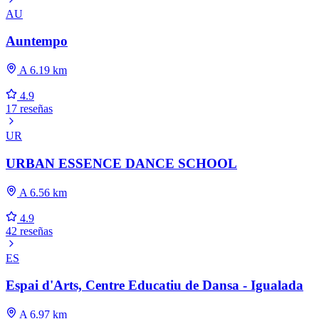
AU
Auntempo
A 6.19 km
4.9
17 reseñas
UR
URBAN ESSENCE DANCE SCHOOL
A 6.56 km
4.9
42 reseñas
ES
Espai d'Arts, Centre Educatiu de Dansa - Igualada
A 6.97 km