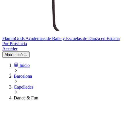
Flamin
Gods
Academias de Baile y Escuelas de Danza en España
Por Provincia
Acceder
Abrir menú
Inicio
Barcelona
Capellades
Dance & Fun