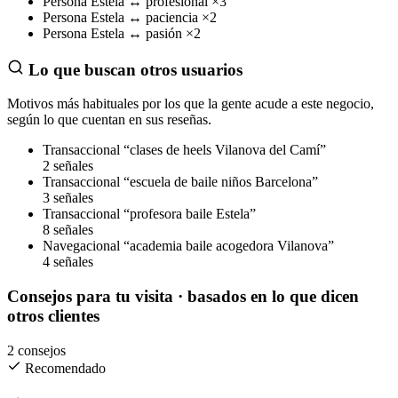
Persona
Estela
↔
profesional
×3
Persona
Estela
↔
paciencia
×2
Persona
Estela
↔
pasión
×2
Lo que buscan otros usuarios
Motivos más habituales por los que la gente acude a este negocio,
según lo que cuentan en sus reseñas.
Transaccional
“clases de heels Vilanova del Camí”
2 señales
Transaccional
“escuela de baile niños Barcelona”
3 señales
Transaccional
“profesora baile Estela”
8 señales
Navegacional
“academia baile acogedora Vilanova”
4 señales
Consejos para tu visita
· basados en lo que dicen
otros clientes
2 consejos
Recomendado