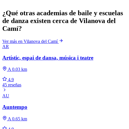
¿Qué otras academias de baile y escuelas
de danza existen cerca de Vilanova del
Camí?
Ver más en Vilanova del Camí
AR
Artístic, espai de dansa, música i teatre
A 0.03 km
4.9
45 reseñas
AU
Auntempo
A 0.65 km