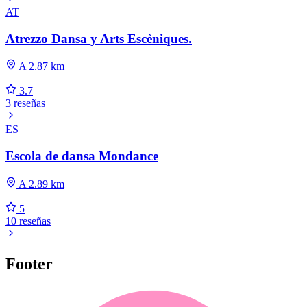
AT
Atrezzo Dansa y Arts Escèniques.
A 2.87 km
3.7
3 reseñas
ES
Escola de dansa Mondance
A 2.89 km
5
10 reseñas
Footer