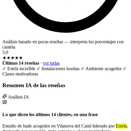
Análisis basado en pocas reseñas — interpreta los porcentajes con
cautela
5,0
★★★★★
Últimas 14 reseñas
·
ver todas
✓
Estela increíble
✓
Instalaciones bonitas
✓
Ambiente acogedor
✓
Clases motivadoras
Resumen IA de las reseñas
Análisis IA
Lo que dicen los últimos 14 clientes, en una frase
Estudio de baile acogedor en Vilanova del Camí liderado por
Estela
,