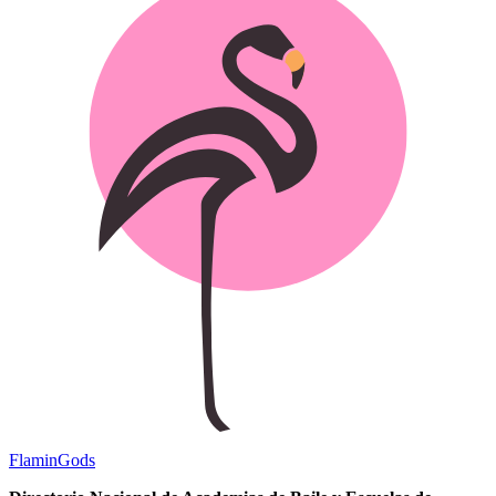
Flamin
Gods