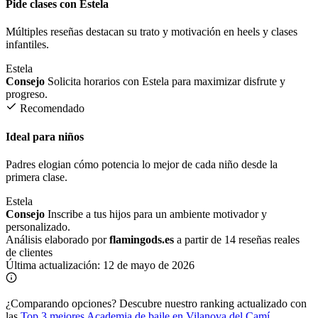
Pide clases con Estela
Múltiples reseñas destacan su trato y motivación en heels y clases
infantiles.
Estela
Consejo
Solicita horarios con Estela para maximizar disfrute y
progreso.
Recomendado
Ideal para niños
Padres elogian cómo potencia lo mejor de cada niño desde la
primera clase.
Estela
Consejo
Inscribe a tus hijos para un ambiente motivador y
personalizado.
Análisis elaborado por
flamingods.es
a partir de 14 reseñas reales
de clientes
Última actualización:
12 de mayo de 2026
¿Comparando opciones?
Descubre nuestro ranking actualizado con
las
Top 3 mejores Academia de baile en Vilanova del Camí
.