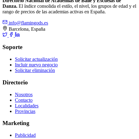
Directorio Nacional de Academias de Baile y Escuelas de
Danza.
El índice consolida el estilo, el nivel, los grupos de edad y el
rango de precios de las academias activas en España.
info@flamingods.es
Barcelona, España
Soporte
Solicitar actualización
Incluir nuevo negocio
Solicitar eliminación
Directorio
Nosotros
Contacto
Localidades
Provincias
Marketing
Publicidad