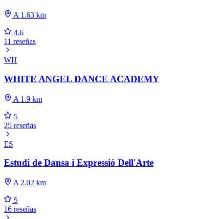
A 1.63 km
4.6
11 reseñas
WH
WHITE ANGEL DANCE ACADEMY
A 1.9 km
5
25 reseñas
ES
Estudi de Dansa i Expressió Dell'Arte
A 2.02 km
5
16 reseñas