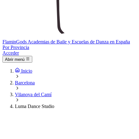
Flamin
Gods
Academias de Baile y Escuelas de Danza en España
Por Provincia
Acceder
Abrir menú
Inicio
Barcelona
Vilanova del Camí
Luma Dance Studio