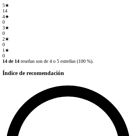
5
★
14
4
★
0
3
★
0
2
★
0
1
★
0
14 de 14
reseñas son de 4 o 5 estrellas (100 %).
Índice de recomendación