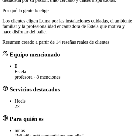
destacada por su pasión, trato cercano y clases inspiradoras.
Por qué la gente lo elige
Los clientes eligen Luma por las instalaciones cuidadas, el ambiente
familiar y la profesionalidad encantadora de Estela que motiva y
hace disfrutar del baile.
Resumen creado a partir de 14 reseñas reales de clientes
Equipo mencionado
E
Estela
profesora ·
8 menciones
Servicios destacados
Heels
2×
Para quién es
niños
“Mi niña está contentísima con ella”