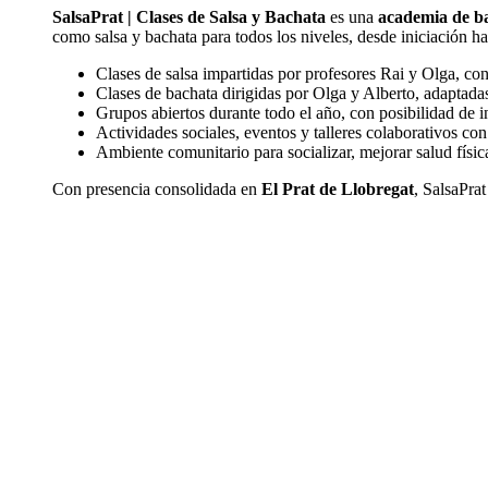
SalsaPrat | Clases de Salsa y Bachata
es una
academia de ba
como salsa y bachata para todos los niveles, desde iniciación h
Clases de salsa impartidas por profesores Rai y Olga, co
Clases de bachata dirigidas por Olga y Alberto, adaptadas 
Grupos abiertos durante todo el año, con posibilidad de 
Actividades sociales, eventos y talleres colaborativos co
Ambiente comunitario para socializar, mejorar salud física 
Con presencia consolidada en
El Prat de Llobregat
, SalsaPra