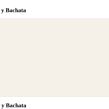
a y Bachata
a y Bachata