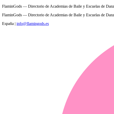
FlaminGods — Directorio de Academias de Baile y Escuelas de Dan
FlaminGods — Directorio de Academias de Baile y Escuelas de Dan
España
|
info@flamingods.es