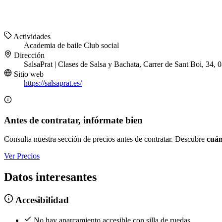
Actividades
Academia de baile
Club social
Dirección
SalsaPrat | Clases de Salsa y Bachata, Carrer de Sant Boi, 34, 
Sitio web
https://salsaprat.es/
Antes de contratar, infórmate bien
Consulta nuestra sección de precios antes de contratar. Descubre
cuán
Ver Precios
Datos interesantes
Accesibilidad
No hay aparcamiento accesible con silla de ruedas