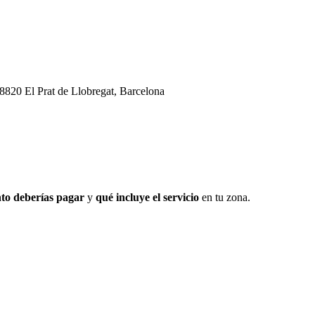
08820 El Prat de Llobregat, Barcelona
to deberías pagar
y
qué incluye el servicio
en tu zona.