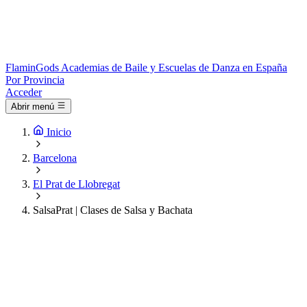
Flamin
Gods
Academias de Baile y Escuelas de Danza en España
Por Provincia
Acceder
Abrir menú
Inicio
Barcelona
El Prat de Llobregat
SalsaPrat | Clases de Salsa y Bachata