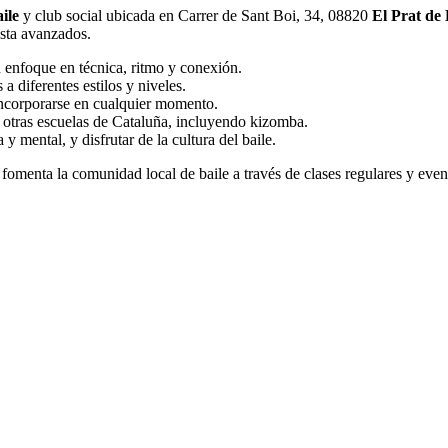
ile
y club social ubicada en Carrer de Sant Boi, 34, 08820
El Prat de
asta avanzados.
n enfoque en técnica, ritmo y conexión.
a diferentes estilos y niveles.
incorporarse en cualquier momento.
n otras escuelas de Cataluña, incluyendo kizomba.
y mental, y disfrutar de la cultura del baile.
t fomenta la comunidad local de baile a través de clases regulares y eve