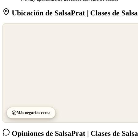
Ubicación de SalsaPrat | Clases de Sals
©
OpenStreetMap
©
CARTO
Más negocios cerca
Opiniones de SalsaPrat | Clases de Sals