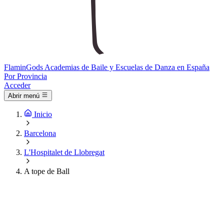
Flamin
Gods
Academias de Baile y Escuelas de Danza en España
Por Provincia
Acceder
Abrir menú
Inicio
Barcelona
L'Hospitalet de Llobregat
A tope de Ball