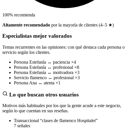
100
%
recomienda
Altamente recomendado
por la mayoría de clientes (4–5 ★)
Especialistas mejor valorados
Temas recurrentes en las opiniones: con qué destaca cada persona o
servicio según los clientes.
Persona
Estefanía
↔
paciencia
×4
Persona
Estefanía
↔
profesional
×8
Persona
Estefanía
↔
motivadora
×3
Servicio
flamenco
↔
profesional
×3
Persona
Ana
↔
atenta
×1
Lo que buscan otros usuarios
Motivos más habituales por los que la gente acude a este negocio,
según lo que cuentan en sus reseñas.
Transaccional
“clases de flamenco Hospitalet”
7 señales