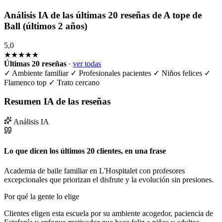
Análisis IA de las últimas 20 reseñas de A tope de
Ball (últimos 2 años)
5,0
★★★★★
Últimas 20 reseñas
·
ver todas
✓
Ambiente familiar
✓
Profesionales pacientes
✓
Niños felices
✓
Flamenco top
✓
Trato cercano
Resumen IA de las reseñas
Análisis IA
Lo que dicen los últimos 20 clientes, en una frase
Academia de baile familiar en L'Hospitalet con profesores
excepcionales que priorizan el disfrute y la evolución sin presiones.
Por qué la gente lo elige
Clientes eligen esta escuela por su ambiente acogedor, paciencia de