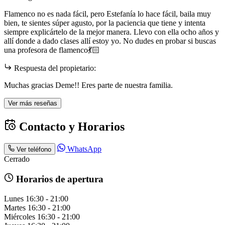
Flamenco no es nada fácil, pero Estefanía lo hace fácil, baila muy
bien, te sientes súper agusto, por la paciencia que tiene y intenta
siempre explicártelo de la mejor manera. Llevo con ella ocho años y
allí donde a dado clases allí estoy yo. No dudes en probar si buscas
una profesora de flamenco💃🏻
Respuesta del propietario:
Muchas gracias Deme!! Eres parte de nuestra familia.
Ver más reseñas
Contacto y Horarios
WhatsApp
Ver teléfono
Cerrado
Horarios de apertura
Lunes
16:30 - 21:00
Martes
16:30 - 21:00
Miércoles
16:30 - 21:00