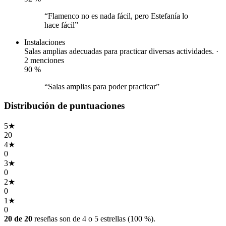
“Flamenco no es nada fácil, pero Estefanía lo
hace fácil”
Instalaciones
Salas amplias adecuadas para practicar diversas actividades. ·
2 menciones
90
%
“Salas amplias para poder practicar”
Distribución de puntuaciones
5
★
20
4
★
0
3
★
0
2
★
0
1
★
0
20 de 20
reseñas son de 4 o 5 estrellas (100 %).