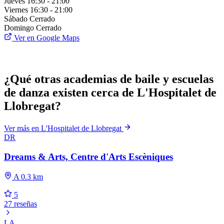
Jueves
16:30 - 21:00
Viernes
16:30 - 21:00
Sábado
Cerrado
Domingo
Cerrado
Ver en Google Maps
¿Qué otras academias de baile y escuelas
de danza existen cerca de L'Hospitalet de
Llobregat?
Ver más en L'Hospitalet de Llobregat
DR
Dreams & Arts, Centre d'Arts Escèniques
A 0.3 km
5
27 reseñas
LA