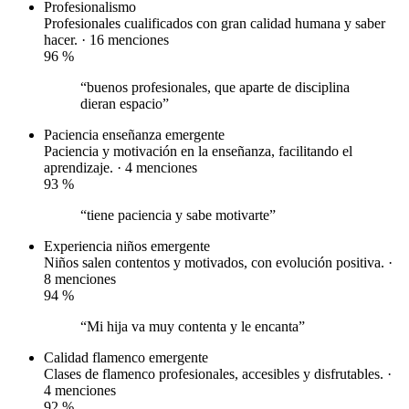
Profesionalismo
Profesionales cualificados con gran calidad humana y saber
hacer. · 16 menciones
96
%
“buenos profesionales, que aparte de disciplina
dieran espacio”
Paciencia enseñanza
emergente
Paciencia y motivación en la enseñanza, facilitando el
aprendizaje. · 4 menciones
93
%
“tiene paciencia y sabe motivarte”
Experiencia niños
emergente
Niños salen contentos y motivados, con evolución positiva. ·
8 menciones
94
%
“Mi hija va muy contenta y le encanta”
Calidad flamenco
emergente
Clases de flamenco profesionales, accesibles y disfrutables. ·
4 menciones
92
%