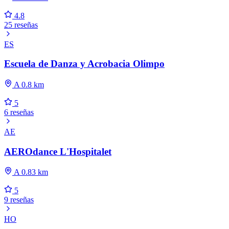
4.8
25 reseñas
ES
Escuela de Danza y Acrobacia Olimpo
A 0.8 km
5
6 reseñas
AE
AEROdance L'Hospitalet
A 0.83 km
5
9 reseñas
HO