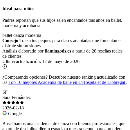
Ideal para niños
Padres reportan que sus hijos salen encantados tras años en ballet,
moderna y acrobacia.
ballet
danza moderna
Consejo
Trae a tus peques para clases adaptadas que fomentan el
disfrute sin presiones.
Análisis elaborado por
flamingods.es
a partir de 20 reseñas reales
de clientes
Última actualización:
12 de mayo de 2026
¿Comparando opciones?
Descubre nuestro ranking actualizado con
las
Top 10 mejores Academia de baile en L'Hospitalet de Llobregat
.
SF
Sara Fernández
2026-02-18
Google
Buscábamos una academia de danza con buenos profesionales, que
aparte de disciplina dieran espacio a nuestra peque para aprender a