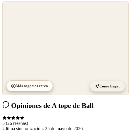
©
OpenStreetMap
©
CARTO
Más negocios cerca
Cómo llegar
Opiniones de A tope de Ball
5
(26 reseñas)
Última sincronización:
25 de mayo de 2026