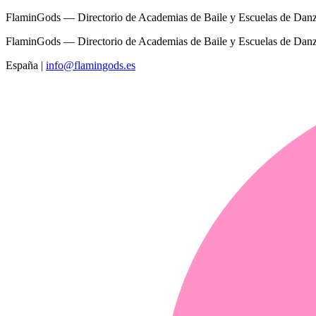
FlaminGods — Directorio de Academias de Baile y Escuelas de Dan
FlaminGods — Directorio de Academias de Baile y Escuelas de Dan
España
|
info@flamingods.es