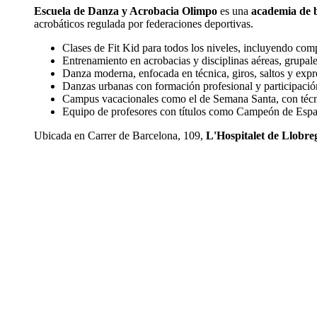
Escuela de Danza y Acrobacia Olimpo
es una
academia de b
acrobáticos regulada por federaciones deportivas.
Clases de Fit Kid para todos los niveles, incluyendo com
Entrenamiento en acrobacias y disciplinas aéreas, grupale
Danza moderna, enfocada en técnica, giros, saltos y expr
Danzas urbanas con formación profesional y participació
Campus vacacionales como el de Semana Santa, con técni
Equipo de profesores con títulos como Campeón de Esp
Ubicada en Carrer de Barcelona, 109,
L'Hospitalet de Llobre