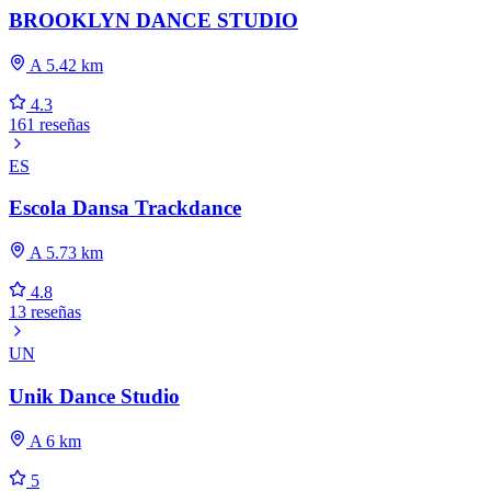
BROOKLYN DANCE STUDIO
A 5.42 km
4.3
161 reseñas
ES
Escola Dansa Trackdance
A 5.73 km
4.8
13 reseñas
UN
Unik Dance Studio
A 6 km
5