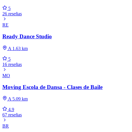
5
26 reseñas
RE
Ready Dance Studio
A 1.63 km
5
16 reseñas
MO
Moving Escola de Dansa - Clases de Baile
A 5.09 km
4.9
67 reseñas
BR