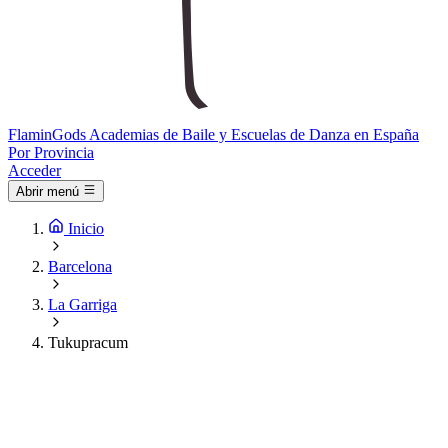
Flamin
Gods
Academias de Baile y Escuelas de Danza en España
Por Provincia
Acceder
Abrir menú
Inicio
Barcelona
La Garriga
Tukupracum