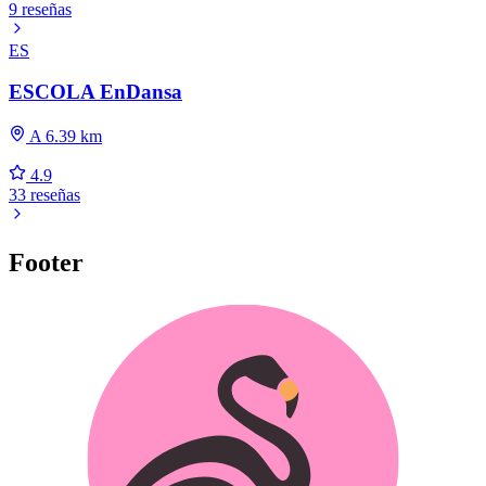
9 reseñas
ES
ESCOLA EnDansa
A 6.39 km
4.9
33 reseñas
Footer