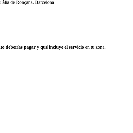
ulàlia de Ronçana, Barcelona
to deberías pagar
y
qué incluye el servicio
en tu zona.