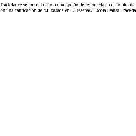
 Trackdance se presenta como una opción de referencia en el ámbito d
r. Con una calificación de 4.8 basada en 13 reseñas, Escola Dansa Trackd