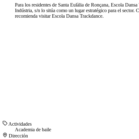
Para los residentes de Santa Eulàlia de Ronçana, Escola Dansa
Indústria, s/n lo sitúa como un lugar estratégico para el secto
recomienda visitar Escola Dansa Trackdance.
Actividades
Academia de baile
Dirección