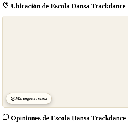
Ubicación de Escola Dansa Trackdance
©
OpenStreetMap
©
CARTO
Más negocios cerca
Opiniones de Escola Dansa Trackdance