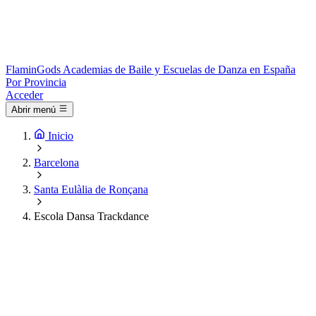
Flamin
Gods
Academias de Baile y Escuelas de Danza en España
Por Provincia
Acceder
Abrir menú
Inicio
Barcelona
Santa Eulàlia de Ronçana
Escola Dansa Trackdance