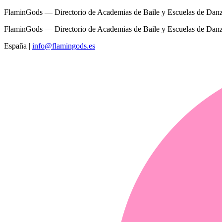
FlaminGods — Directorio de Academias de Baile y Escuelas de Dan
FlaminGods — Directorio de Academias de Baile y Escuelas de Dan
España
|
info@flamingods.es