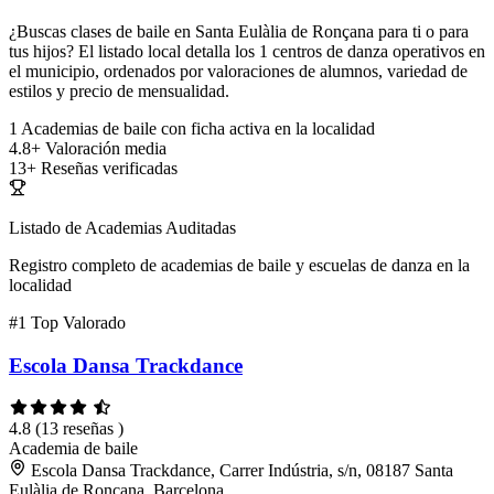
¿Buscas clases de baile en Santa Eulàlia de Ronçana para ti o para
tus hijos? El listado local detalla los 1 centros de danza operativos en
el municipio, ordenados por valoraciones de alumnos, variedad de
estilos y precio de mensualidad.
1
Academias de baile con ficha activa en la localidad
4.8+
Valoración media
13+
Reseñas verificadas
Listado de Academias Auditadas
Registro completo de academias de baile y escuelas de danza en la
localidad
#1
Top Valorado
Escola Dansa Trackdance
4.8
(13 reseñas )
Academia de baile
Escola Dansa Trackdance, Carrer Indústria, s/n, 08187 Santa
Eulàlia de Ronçana, Barcelona