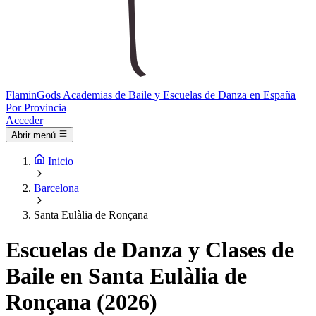
Flamin
Gods
Academias de Baile y Escuelas de Danza en España
Por Provincia
Acceder
Abrir menú
Inicio
Barcelona
Santa Eulàlia de Ronçana
Escuelas de Danza y Clases de
Baile en Santa Eulàlia de
Ronçana (2026)