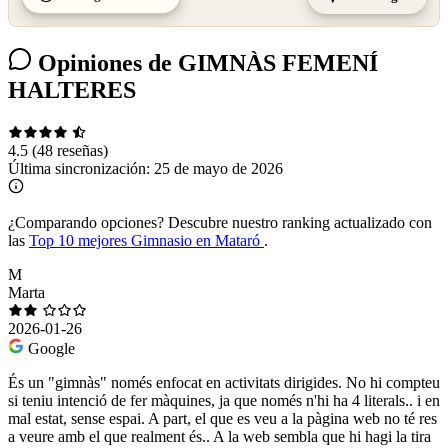
Opiniones de GIMNÀS FEMENÍ
HALTERES
4.5
(48 reseñas)
Última sincronización:
25 de mayo de 2026
¿Comparando opciones?
Descubre nuestro ranking actualizado con
las
Top 10 mejores Gimnasio en Mataró
.
M
Marta
2026-01-26
Google
És un "gimnàs" només enfocat en activitats dirigides. No hi compteu
si teniu intenció de fer màquines, ja que només n'hi ha 4 literals.. i en
mal estat, sense espai. A part, el que es veu a la pàgina web no té res
a veure amb el que realment és.. A la web sembla que hi hagi la tira