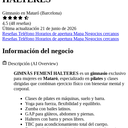
Gimnasio en Mataró (Barcelona)
4.5
(48 reseñas)
Última actualización 21 de junio de 2026
Reseñas
Teléfono
Horarios de apertura
Mapa
Negocios cercanos
Reseñas
Teléfono
Horarios de apertura
Mapa
Negocios cercanos
Información del negocio
Descripción
(AI Overview)
GIMNÀS FEMENÍ HALTERES
es un
gimnasio
exclusivo
para mujeres en
Mataró
, especializado en
pilates
y clases
dirigidas que combinan ejercicio físico con bienestar mental y
corporal.
Clases de pilates en máquinas, suelo y barra.
Yoga para fuerza, flexibilidad y equilibrio.
Zumba con bailes latinos.
GAP para glúteos, abdomen y piernas.
Halteres con barra y pesos libres.
TBC para acondicionamiento total del cuerpo.