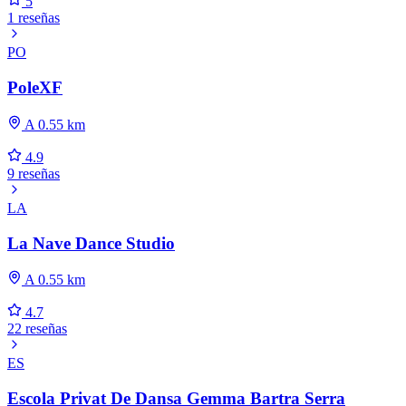
5
1 reseñas
PO
PoleXF
A 0.55 km
4.9
9 reseñas
LA
La Nave Dance Studio
A 0.55 km
4.7
22 reseñas
ES
Escola Privat De Dansa Gemma Bartra Serra