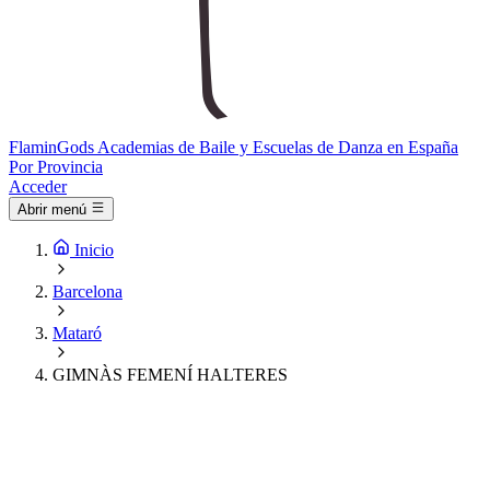
Flamin
Gods
Academias de Baile y Escuelas de Danza en España
Por Provincia
Acceder
Abrir menú
Inicio
Barcelona
Mataró
GIMNÀS FEMENÍ HALTERES