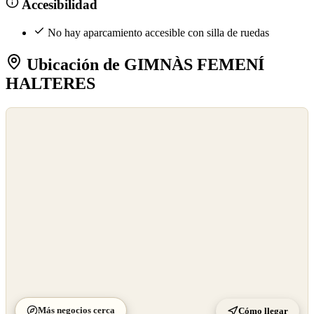
Accesibilidad
No hay aparcamiento accesible con silla de ruedas
Ubicación de GIMNÀS FEMENÍ
HALTERES
©
OpenStreetMap
©
CARTO
Más negocios cerca
Cómo llegar