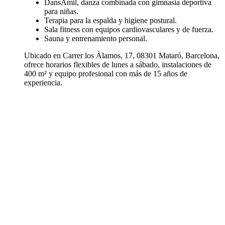
DansAmil, danza combinada con gimnasia deportiva
para niñas.
Terapia para la espalda y higiene postural.
Sala fitness con equipos cardiovasculares y de fuerza.
Sauna y entrenamiento personal.
Ubicado en Carrer los Àlamos, 17, 08301 Mataró, Barcelona,
ofrece horarios flexibles de lunes a sábado, instalaciones de
400 m² y equipo profesional con más de 15 años de
experiencia.