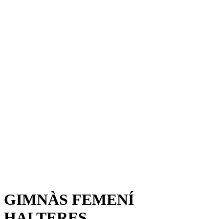
GIMNÀS FEMENÍ
HALTERES