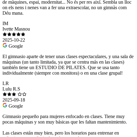
de màquines, espai, modernitat... No és per res així. Sembla un lloc
on els nens i nenes van a fer una extraescolar, no un gimnàs com
Déu mana.
IM
Ivette Masnou
2025-10-22
Google
El gimnasio aparte de tener unas clases espectaculares, y una sala de
máquinas (un tanto limitada, ya que se centra más en las clases)
también tiene un ESTUDIO DE PILATES. Que se usa tanto
individualmente (siempre con monitora) o en una clase grupal!
LR
Lulu R.S
2025-09-18
Google
Gimnasio pequeño para mujeres enfocado en clases. Tiene muy
pocas máquinas y son muy básicas que les faltan mantenimiento.
Las clases están muy bien, pero los horarios para entrenar en