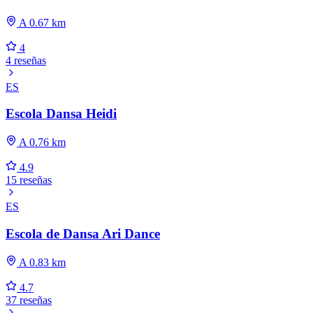
A 0.67 km
4
4 reseñas
ES
Escola Dansa Heidi
A 0.76 km
4.9
15 reseñas
ES
Escola de Dansa Ari Dance
A 0.83 km
4.7
37 reseñas