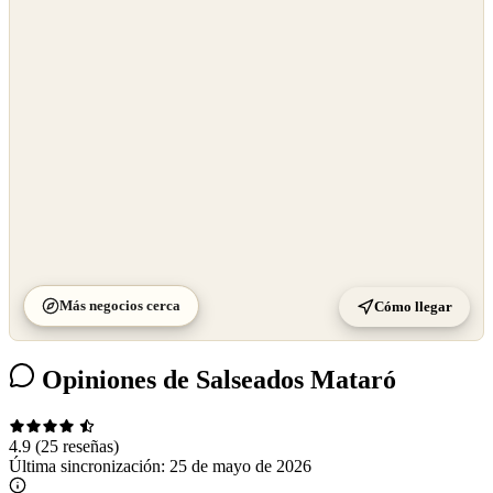
©
OpenStreetMap
©
CARTO
Más negocios cerca
Cómo llegar
Opiniones de Salseados Mataró
4.9
(25 reseñas)
Última sincronización:
25 de mayo de 2026