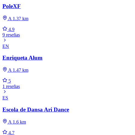
PoleXF
A 1.37 km
4.9
9 reseñas
EN
Enriqueta Alum
A 1.47 km
5
1 reseñas
ES
Escola de Dansa Ari Dance
A 1.6 km
4.7