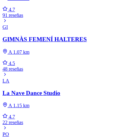
4.7
91 reseñas
GI
GIMNÀS FEMENÍ HALTERES
A 1.07 km
4.5
48 reseñas
LA
La Nave Dance Studio
A 1.15 km
4.7
22 reseñas
PO