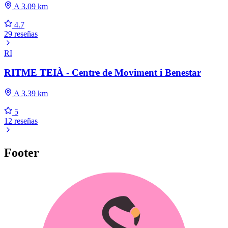
A 3.09 km
4.7
29 reseñas
RI
RITME TEIÀ - Centre de Moviment i Benestar
A 3.39 km
5
12 reseñas
Footer