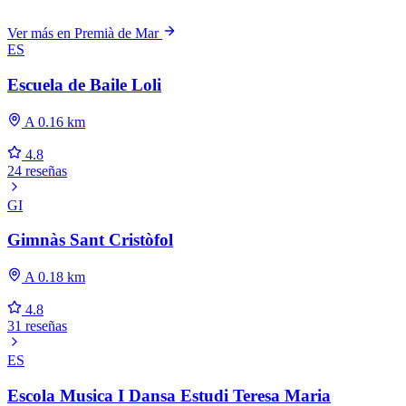
Ver más en Premià de Mar
ES
Escuela de Baile Loli
A 0.16 km
4.8
24 reseñas
GI
Gimnàs Sant Cristòfol
A 0.18 km
4.8
31 reseñas
ES
Escola Musica I Dansa Estudi Teresa Maria