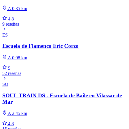
A 0.35 km
4.8
9 reseñas
ES
Escuela de Flamenco Eric Corzo
A 0.98 km
5
52 reseñas
SO
SOUL TRAIN DS - Escuela de Baile en Vilassar de
Mar
A 2.45 km
4.8
15 reseñas