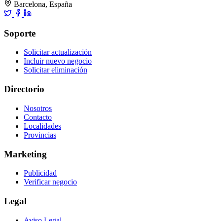
Barcelona, España
Soporte
Solicitar actualización
Incluir nuevo negocio
Solicitar eliminación
Directorio
Nosotros
Contacto
Localidades
Provincias
Marketing
Publicidad
Verificar negocio
Legal
Aviso Legal