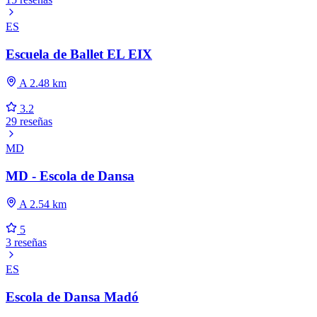
ES
Escuela de Ballet EL EIX
A 2.48 km
3.2
29 reseñas
MD
MD - Escola de Dansa
A 2.54 km
5
3 reseñas
ES
Escola de Dansa Madó