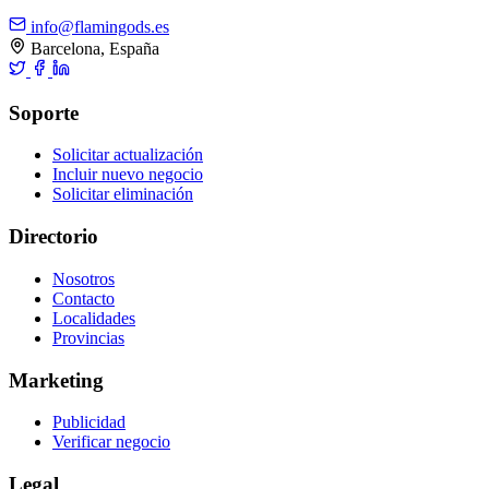
info@flamingods.es
Barcelona, España
Soporte
Solicitar actualización
Incluir nuevo negocio
Solicitar eliminación
Directorio
Nosotros
Contacto
Localidades
Provincias
Marketing
Publicidad
Verificar negocio
Legal