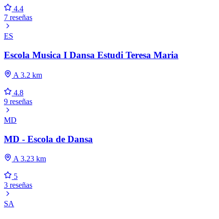
4.4
7 reseñas
ES
Escola Musica I Dansa Estudi Teresa Maria
A 3.2 km
4.8
9 reseñas
MD
MD - Escola de Dansa
A 3.23 km
5
3 reseñas
SA