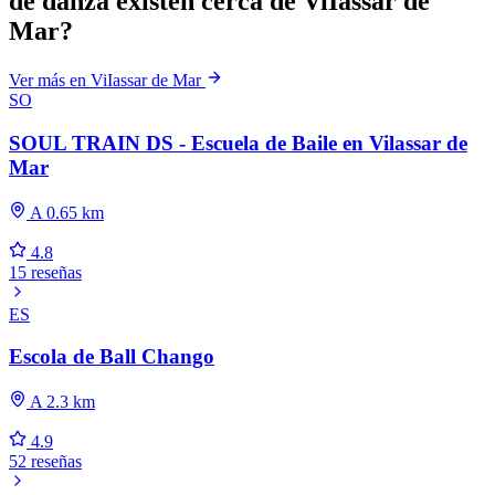
de danza existen cerca de ViIassar de
Mar?
Ver más en ViIassar de Mar
SO
SOUL TRAIN DS - Escuela de Baile en Vilassar de
Mar
A 0.65 km
4.8
15 reseñas
ES
Escola de Ball Chango
A 2.3 km
4.9
52 reseñas