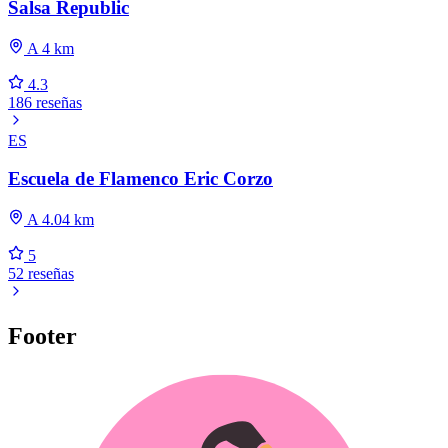
Salsa Republic
A 4 km
4.3
186 reseñas
ES
Escuela de Flamenco Eric Corzo
A 4.04 km
5
52 reseñas
Footer