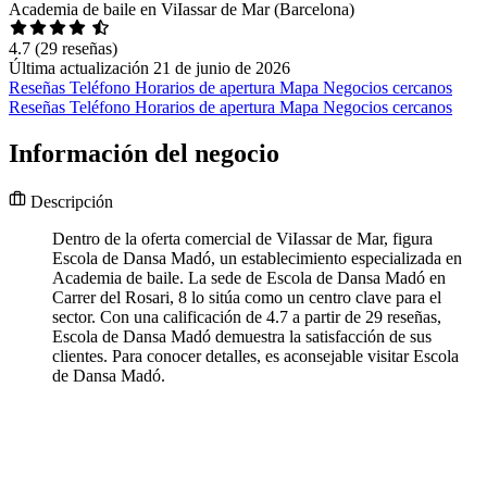
Academia de baile en ViIassar de Mar (Barcelona)
4.7
(29 reseñas)
Última actualización 21 de junio de 2026
Reseñas
Teléfono
Horarios de apertura
Mapa
Negocios cercanos
Reseñas
Teléfono
Horarios de apertura
Mapa
Negocios cercanos
Información del negocio
Descripción
Dentro de la oferta comercial de ViIassar de Mar, figura
Escola de Dansa Madó, un establecimiento especializada en
Academia de baile. La sede de Escola de Dansa Madó en
Carrer del Rosari, 8 lo sitúa como un centro clave para el
sector. Con una calificación de 4.7 a partir de 29 reseñas,
Escola de Dansa Madó demuestra la satisfacción de sus
clientes. Para conocer detalles, es aconsejable visitar Escola
de Dansa Madó.