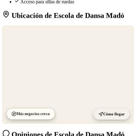
Acceso para sillas de ruedas
Ubicación de Escola de Dansa Madó
©
OpenStreetMap
©
CARTO
Más negocios cerca
Cómo llegar
Opiniones de Escola de Dansa Madó