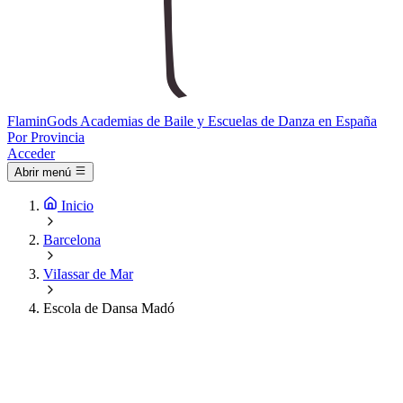
Flamin
Gods
Academias de Baile y Escuelas de Danza en España
Por Provincia
Acceder
Abrir menú
Inicio
Barcelona
ViIassar de Mar
Escola de Dansa Madó