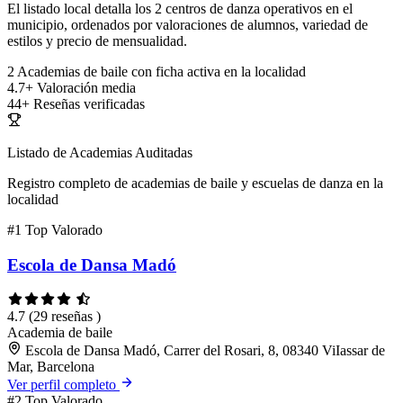
El listado local detalla los 2 centros de danza operativos en el
municipio, ordenados por valoraciones de alumnos, variedad de
estilos y precio de mensualidad.
2
Academias de baile con ficha activa en la localidad
4.7+
Valoración media
44+
Reseñas verificadas
Listado de Academias Auditadas
Registro completo de academias de baile y escuelas de danza en la
localidad
#1
Top Valorado
Escola de Dansa Madó
4.7
(29 reseñas )
Academia de baile
Escola de Dansa Madó, Carrer del Rosari, 8, 08340 ViIassar de
Mar, Barcelona
Ver perfil completo
#2
Top Valorado