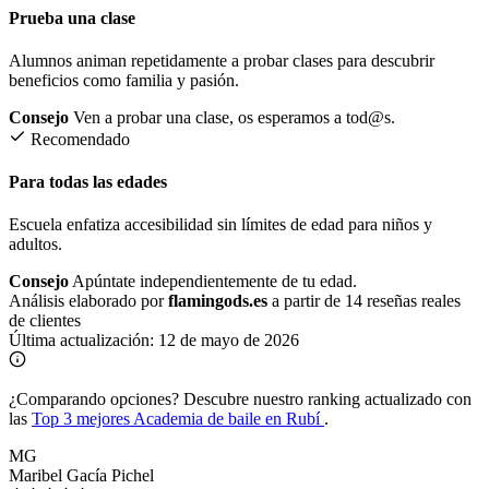
Prueba una clase
Alumnos animan repetidamente a probar clases para descubrir
beneficios como familia y pasión.
Consejo
Ven a probar una clase, os esperamos a tod@s.
Recomendado
Para todas las edades
Escuela enfatiza accesibilidad sin límites de edad para niños y
adultos.
Consejo
Apúntate independientemente de tu edad.
Análisis elaborado por
flamingods.es
a partir de 14 reseñas reales
de clientes
Última actualización:
12 de mayo de 2026
¿Comparando opciones?
Descubre nuestro ranking actualizado con
las
Top 3 mejores Academia de baile en Rubí
.
MG
Maribel Gacía Pichel