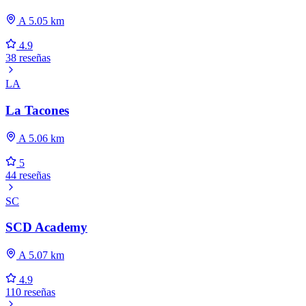
A 5.05 km
4.9
38 reseñas
LA
La Tacones
A 5.06 km
5
44 reseñas
SC
SCD Academy
A 5.07 km
4.9
110 reseñas