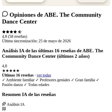
Opiniones de ABE. The Community
Dance Center
4.8
(58 reseñas)
Última sincronización:
25 de mayo de 2026
Análisis IA de las últimas 16 reseñas de ABE. The
Community Dance Center (últimos 2 años)
4,8
★★★★★
Últimas 16 reseñas
·
ver todas
✓
Ambiente familiar
✓
Profesores geniales
✓
Gran familia
✓
Pasión danza
✓
Todas edades
Resumen IA de las reseñas
Análisis IA