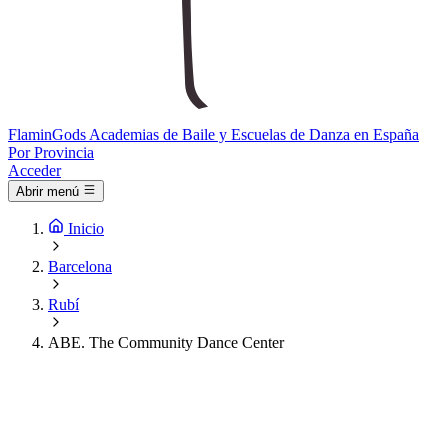
Flamin
Gods
Academias de Baile y Escuelas de Danza en España
Por Provincia
Acceder
Abrir menú
Inicio
Barcelona
Rubí
ABE. The Community Dance Center