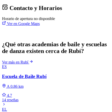
Contacto y Horarios
Horario de apertura no disponible
Ver en Google Maps
¿Qué otras academias de baile y escuelas
de danza existen cerca de Rubí?
Ver más en Rubí
ES
Escuela de Baile Rubí
A 0.86 km
4.7
14 reseñas
EL