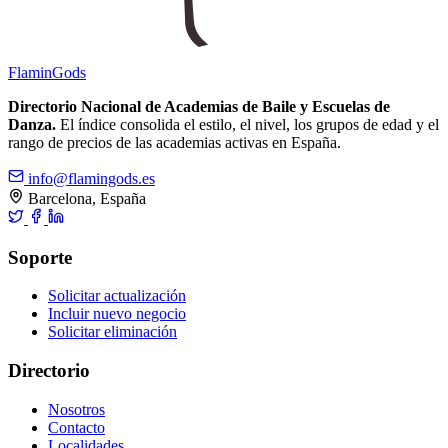
Flamin
Gods
Directorio Nacional de Academias de Baile y Escuelas de
Danza.
El índice consolida el estilo, el nivel, los grupos de edad y el
rango de precios de las academias activas en España.
info@flamingods.es
Barcelona, España
Soporte
Solicitar actualización
Incluir nuevo negocio
Solicitar eliminación
Directorio
Nosotros
Contacto
Localidades