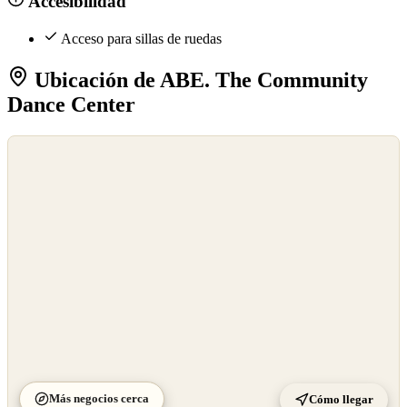
Accesibilidad
Acceso para sillas de ruedas
Ubicación de ABE. The Community
Dance Center
©
OpenStreetMap
©
CARTO
Más negocios cerca
Cómo llegar