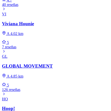
4.7
40 reseñas
VI
Viviana Hounie
A 4.02 km
5
7 reseñas
GL
GLOBAL MOVEMENT
A 4.85 km
5
126 reseñas
HO
Hoop!