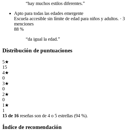
“hay muchos estilos diferentes.”
Apto para todas las edades
emergente
Escuela accesible sin límite de edad para niños y adultos. · 3
menciones
88
%
“da igual la edad.”
Distribución de puntuaciones
5
★
15
4
★
0
3
★
0
2
★
0
1
★
1
15 de 16
reseñas son de 4 o 5 estrellas (94 %).
Índice de recomendación