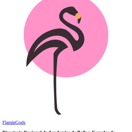
Flamin
Gods