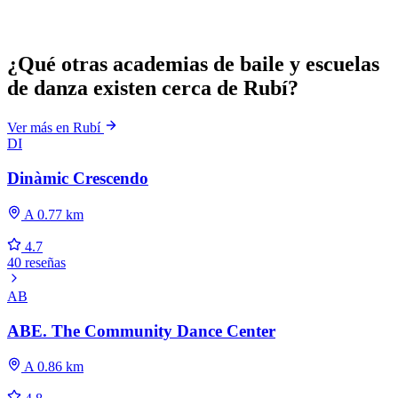
¿Qué otras academias de baile y escuelas
de danza existen cerca de Rubí?
Ver más en Rubí
DI
Dinàmic Crescendo
A 0.77 km
4.7
40 reseñas
AB
ABE. The Community Dance Center
A 0.86 km