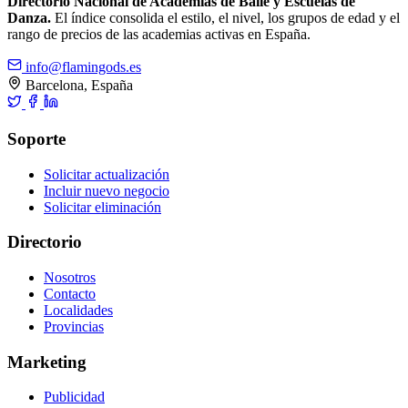
Directorio Nacional de Academias de Baile y Escuelas de
Danza.
El índice consolida el estilo, el nivel, los grupos de edad y el
rango de precios de las academias activas en España.
info@flamingods.es
Barcelona, España
Soporte
Solicitar actualización
Incluir nuevo negocio
Solicitar eliminación
Directorio
Nosotros
Contacto
Localidades
Provincias
Marketing
Publicidad