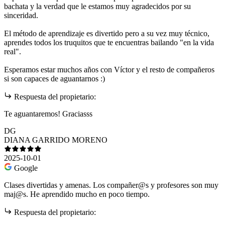
bachata y la verdad que le estamos muy agradecidos por su
sinceridad.
El método de aprendizaje es divertido pero a su vez muy técnico,
aprendes todos los truquitos que te encuentras bailando "en la vida
real".
Esperamos estar muchos años con Víctor y el resto de compañeros
si son capaces de aguantarnos :)
Respuesta del propietario:
Te aguantaremos! Graciasss
DG
DIANA GARRIDO MORENO
2025-10-01
Google
Clases divertidas y amenas. Los compañer@s y profesores son muy
maj@s. He aprendido mucho en poco tiempo.
Respuesta del propietario: