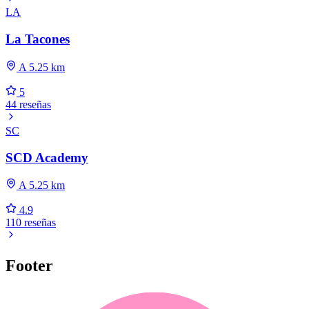
LA
La Tacones
A 5.25 km
5
44 reseñas
SC
SCD Academy
A 5.25 km
4.9
110 reseñas
Footer