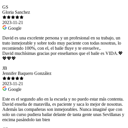
GS
Gloria Sanchez
2023-11-21
Google
David es una excelente persona y un profesional en su trabajo, un
trato inmejorable y sobre todo muy paciente con todas nosotras, lo
recomiendo 100%, con el, el baile fluye y te envuelve,.
David muchísimas gracias por enseñarnos que el baile es VIDA.💖
💖💖💖
JB
Jennifer Baquero González
2023-11-21
Google
Este es el segundo año en la escuela y no puedo estar más contenta.
David enseña de maravilla, es paciente y saca lo mejor de nosotras.
Además las compañeras son inmejorables. Nunca imaginé que con
solo un curso pudiera bailar delante de tanta gente unas Sevillanas y
encima pasándolo tan bien