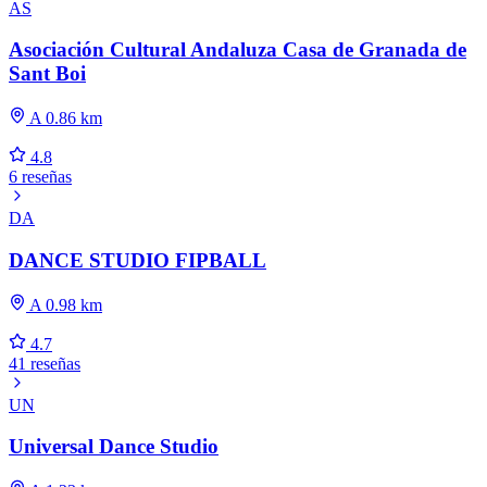
AS
Asociación Cultural Andaluza Casa de Granada de
Sant Boi
A 0.86 km
4.8
6 reseñas
DA
DANCE STUDIO FIPBALL
A 0.98 km
4.7
41 reseñas
UN
Universal Dance Studio