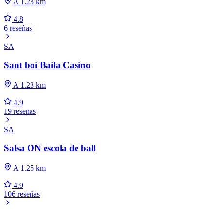
A 1.23 km
4.8
6 reseñas
SA
Sant boi Baila Casino
A 1.23 km
4.9
19 reseñas
SA
Salsa ON escola de ball
A 1.25 km
4.9
106 reseñas