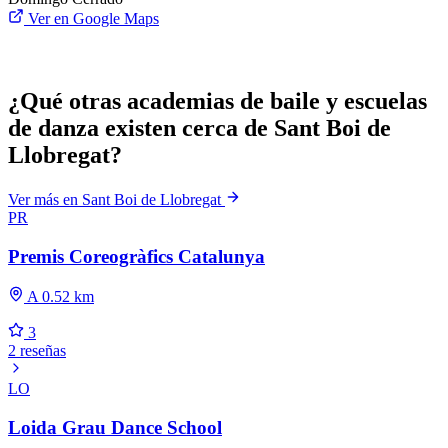
Ver en Google Maps
¿Qué otras academias de baile y escuelas
de danza existen cerca de Sant Boi de
Llobregat?
Ver más en Sant Boi de Llobregat
PR
Premis Coreogràfics Catalunya
A 0.52 km
3
2 reseñas
LO
Loida Grau Dance School