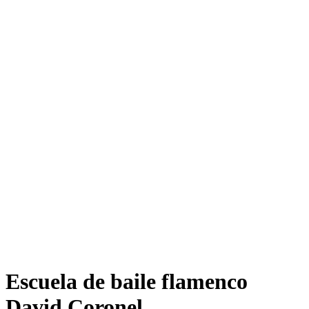
Escuela de baile flamenco
David Coronel