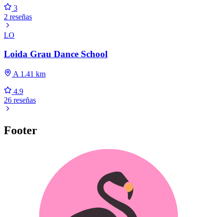
3
2 reseñas
LO
Loida Grau Dance School
A 1.41 km
4.9
26 reseñas
Footer