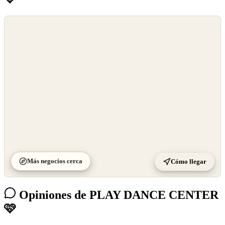
©
OpenStreetMap
©
CARTO
Más negocios cerca
Cómo llegar
Opiniones de PLAY DANCE CENTER
🩷