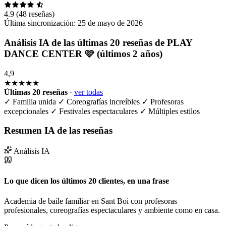
4.9
(48 reseñas)
Última sincronización:
25 de mayo de 2026
Análisis IA de las últimas 20 reseñas de PLAY
DANCE CENTER 🩷 (últimos 2 años)
4,9
★★★★★
Últimas 20 reseñas
·
ver todas
✓
Familia unida
✓
Coreografías increíbles
✓
Profesoras
excepcionales
✓
Festivales espectaculares
✓
Múltiples estilos
Resumen IA de las reseñas
Análisis IA
Lo que dicen los últimos 20 clientes, en una frase
Academia de baile familiar en Sant Boi con profesoras
profesionales, coreografías espectaculares y ambiente como en casa.