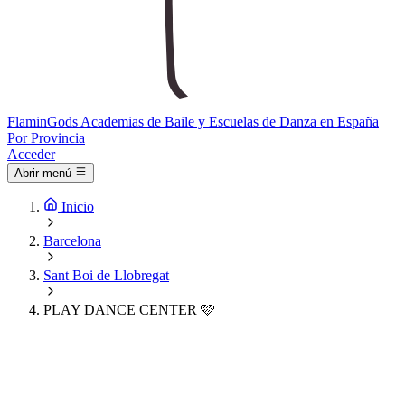
Flamin
Gods
Academias de Baile y Escuelas de Danza en España
Por Provincia
Acceder
Abrir menú
Inicio
Barcelona
Sant Boi de Llobregat
PLAY DANCE CENTER 🩷