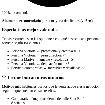
100
%
recomienda
Altamente recomendado
por la mayoría de clientes (4–5 ★)
Especialistas mejor valorados
Temas recurrentes en las opiniones: con qué destaca cada persona o
servicio según los clientes.
Persona
Victoria
↔
profesional y creativa
×10
Persona
Victoria
↔
gran directora
×4
Persona
Mariví
↔
amable y resolutiva
×5
Persona
Victoria
↔
dedicación total
×3
Servicio
coreografías
↔
increíbles y detalladas
×8
Lo que buscan otros usuarios
Motivos más habituales por los que la gente acude a este negocio,
según lo que cuentan en sus reseñas.
Comparativo
“mejor academia de baile Sant Boi”
8 señales