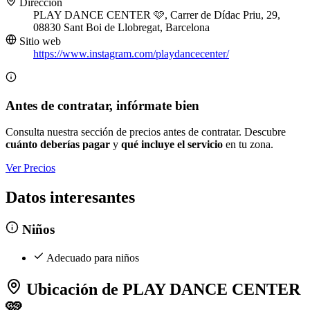
Dirección
PLAY DANCE CENTER 🩷, Carrer de Dídac Priu, 29,
08830 Sant Boi de Llobregat, Barcelona
Sitio web
https://www.instagram.com/playdancecenter/
Antes de contratar, infórmate bien
Consulta nuestra sección de precios antes de contratar. Descubre
cuánto deberías pagar
y
qué incluye el servicio
en tu zona.
Ver Precios
Datos interesantes
Niños
Adecuado para niños
Ubicación de PLAY DANCE CENTER
🩷