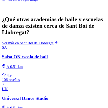
¿Qué otras academias de baile y escuelas
de danza existen cerca de Sant Boi de
Llobregat?
Ver más en Sant Boi de Llobregat
SA
Salsa ON escola de ball
A 0.51 km
4.9
106 reseñas
UN
Universal Dance Studio
A 0.51 km