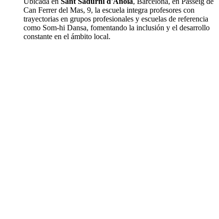
Ubicada en
Sant Sadurní d'Anoia
, Barcelona, en Passeig de
Can Ferrer del Mas, 9, la escuela integra profesores con
trayectorias en grupos profesionales y escuelas de referencia
como Som-hi Dansa, fomentando la inclusión y el desarrollo
constante en el ámbito local.