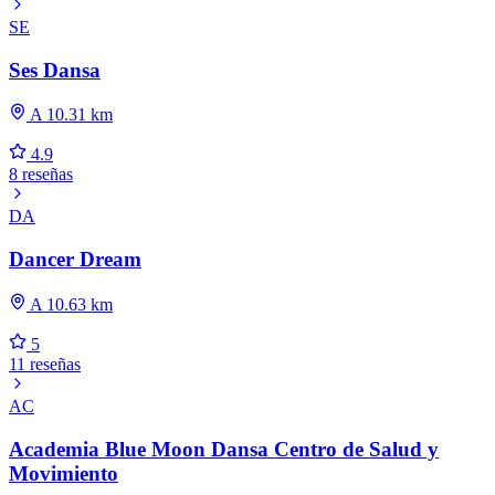
SE
Ses Dansa
A 10.31 km
4.9
8 reseñas
DA
Dancer Dream
A 10.63 km
5
11 reseñas
AC
Academia Blue Moon Dansa Centro de Salud y
Movimiento