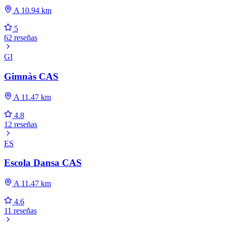
A 10.94 km
5
62 reseñas
GI
Gimnàs CAS
A 11.47 km
4.8
12 reseñas
ES
Escola Dansa CAS
A 11.47 km
4.6
11 reseñas