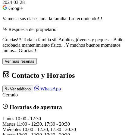
2024-03-28
Google
Vamos a sus clases toda la familia. Lo recomiendo!!!
Respuesta del propietario:
Gracias!!! Toda la familia síii Adultos, jóvenes y peques... Baile
acrobacia mantenimiento físico... Y muchos buenos momentos
juntos... Gracias!!!
Ver más reseñas
Contacto y Horarios
WhatsApp
Ver teléfono
Cerrado
Horarios de apertura
Lunes
10:00 - 12:30
Martes
11:00 - 12:30, 17:30 - 20:30
Miércoles
10:00 - 12:30, 17:30 - 20:30
Jueves
10:00 - 12:30, 17:30 - 20:30