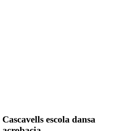
Cascavells escola dansa
acrobacia