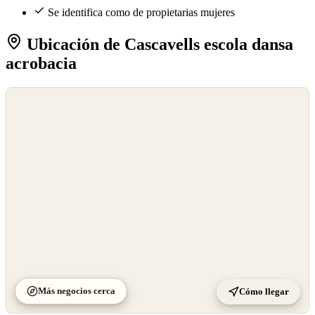
Se identifica como de propietarias mujeres
Ubicación de Cascavells escola dansa
acrobacia
©
OpenStreetMap
©
CARTO
Más negocios cerca
Cómo llegar