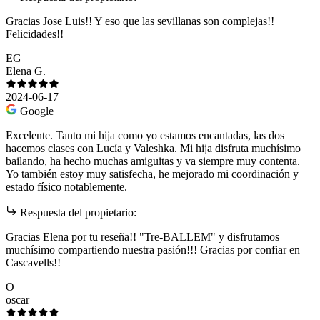
Gracias Jose Luis!! Y eso que las sevillanas son complejas!!
Felicidades!!
EG
Elena G.
2024-06-17
Google
Excelente. Tanto mi hija como yo estamos encantadas, las dos
hacemos clases con Lucía y Valeshka. Mi hija disfruta muchísimo
bailando, ha hecho muchas amiguitas y va siempre muy contenta.
Yo también estoy muy satisfecha, he mejorado mi coordinación y
estado físico notablemente.
Respuesta del propietario:
Gracias Elena por tu reseña!! "Tre-BALLEM" y disfrutamos
muchísimo compartiendo nuestra pasión!!! Gracias por confiar en
Cascavells!!
O
oscar