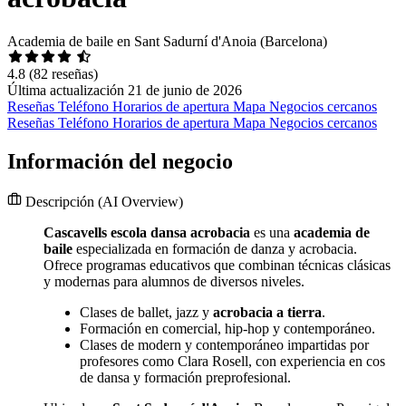
Academia de baile en Sant Sadurní d'Anoia (Barcelona)
4.8
(82 reseñas)
Última actualización 21 de junio de 2026
Reseñas
Teléfono
Horarios de apertura
Mapa
Negocios cercanos
Reseñas
Teléfono
Horarios de apertura
Mapa
Negocios cercanos
Información del negocio
Descripción
(AI Overview)
Cascavells escola dansa acrobacia
es una
academia de
baile
especializada en formación de danza y acrobacia.
Ofrece programas educativos que combinan técnicas clásicas
y modernas para alumnos de diversos niveles.
Clases de ballet, jazz y
acrobacia a tierra
.
Formación en comercial, hip-hop y contemporáneo.
Clases de modern y contemporáneo impartidas por
profesores como Clara Rosell, con experiencia en cos
de dansa y formación preprofesional.