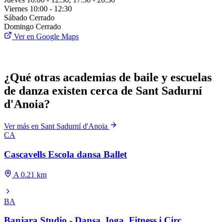
Viernes
10:00 - 12:30
Sábado
Cerrado
Domingo
Cerrado
Ver en Google Maps
¿Qué otras academias de baile y escuelas
de danza existen cerca de Sant Sadurní
d'Anoia?
Ver más en Sant Sadurní d'Anoia
CA
Cascavells Escola dansa Ballet
A 0.21 km
BA
Banjara Studio - Dansa, Ioga, Fitness i Circ