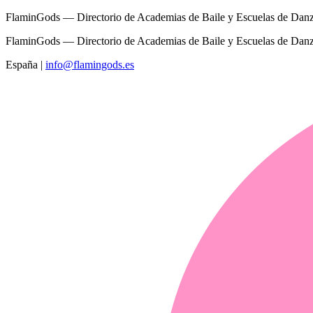
FlaminGods — Directorio de Academias de Baile y Escuelas de Dan
FlaminGods — Directorio de Academias de Baile y Escuelas de Dan
España
|
info@flamingods.es