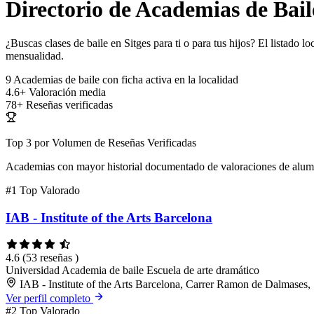
Directorio de Academias de Bail
¿Buscas clases de baile en Sitges para ti o para tus hijos? El listado 
mensualidad.
9
Academias de baile con ficha activa en la localidad
4.6+
Valoración media
78+
Reseñas verificadas
Top 3 por Volumen de Reseñas Verificadas
Academias con mayor historial documentado de valoraciones de alu
#1
Top Valorado
IAB - Institute of the Arts Barcelona
4.6
(53 reseñas )
Universidad
Academia de baile
Escuela de arte dramático
IAB - Institute of the Arts Barcelona, Carrer Ramon de Dalmases,
Ver perfil completo
#2
Top Valorado