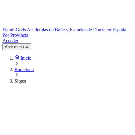
Flamin
Gods
Academias de Baile y Escuelas de Danza en España
Por Provincia
Acceder
Abrir menú
Inicio
Barcelona
Sitges