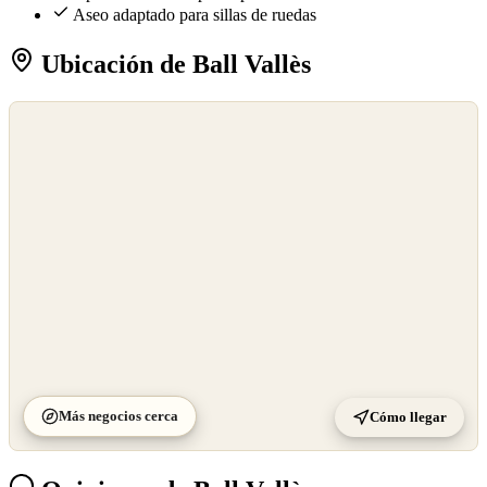
Aseo adaptado para sillas de ruedas
Ubicación de Ball Vallès
©
OpenStreetMap
©
CARTO
Más negocios cerca
Cómo llegar