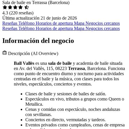
Sala de baile en Terrassa (Barcelona)
4.3
(220 reseñas)
Última actualización 21 de junio de 2026
Reseñas
Teléfono
Horarios de apertura
Mapa
Negocios cercanos
Reseñas
Teléfono
Horarios de apertura
Mapa
Negocios cercanos
Información del negocio
Descripción
(AI Overview)
Ball Vallès
es una
sala de baile
y academia de baile situada
en Av. del Vallès, 115, 08223
Terrassa
, Barcelona. Funciona
como punto de encuentro diurno y nocturno para actividades
centradas en el baile y la música, con clases para todos los
niveles, espectáculos, conciertos y eventos.
Clases de baile y sesiones de bailes de salón.
Espectáculos en vivo, tributos a grupos como Queen o
Metallica.
Cenas y comidas con espectáculo, noches andaluzas
con sevillanas.
Conciertos en directo, vermutadas y tardeos.
Eventos privados como cumpleaños, cenas de empresa