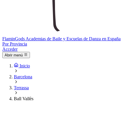
Flamin
Gods
Academias de Baile y Escuelas de Danza en España
Por Provincia
Acceder
Abrir menú
Inicio
Barcelona
Terrassa
Ball Vallès