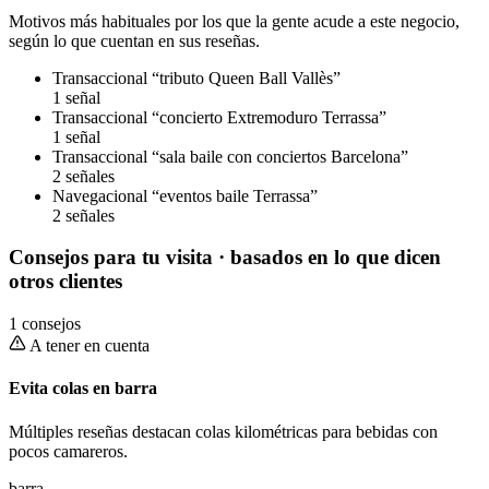
Motivos más habituales por los que la gente acude a este negocio,
según lo que cuentan en sus reseñas.
Transaccional
“tributo Queen Ball Vallès”
1 señal
Transaccional
“concierto Extremoduro Terrassa”
1 señal
Transaccional
“sala baile con conciertos Barcelona”
2 señales
Navegacional
“eventos baile Terrassa”
2 señales
Consejos para tu visita
· basados en lo que dicen
otros clientes
1 consejos
A tener en cuenta
Evita colas en barra
Múltiples reseñas destacan colas kilométricas para bebidas con
pocos camareros.
barra