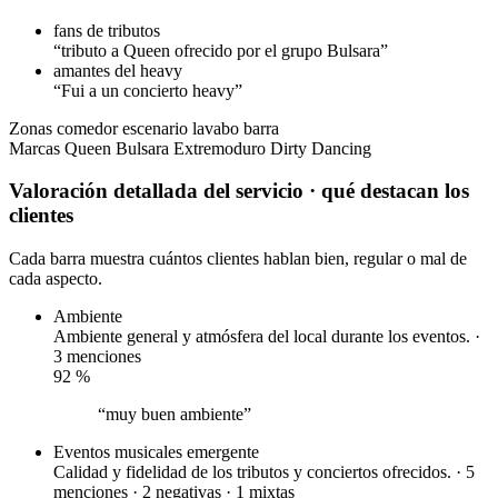
fans de tributos
“tributo a Queen ofrecido por el grupo Bulsara”
amantes del heavy
“Fui a un concierto heavy”
Zonas
comedor
escenario
lavabo
barra
Marcas
Queen
Bulsara
Extremoduro
Dirty Dancing
Valoración detallada del servicio
· qué destacan los
clientes
Cada barra muestra cuántos clientes hablan bien, regular o mal de
cada aspecto.
Ambiente
Ambiente general y atmósfera del local durante los eventos. ·
3 menciones
92
%
“muy buen ambiente”
Eventos musicales
emergente
Calidad y fidelidad de los tributos y conciertos ofrecidos. · 5
menciones ·
2 negativas
·
1 mixtas