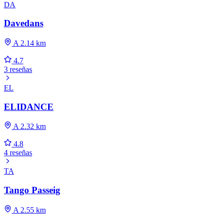
DA
Davedans
A 2.14 km
4.7
3 reseñas
EL
ELIDANCE
A 2.32 km
4.8
4 reseñas
TA
Tango Passeig
A 2.55 km