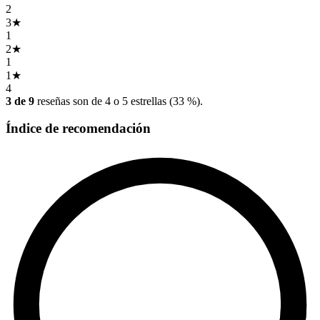
2
3
★
1
2
★
1
1
★
4
3 de 9
reseñas son de 4 o 5 estrellas (33 %).
Índice de recomendación