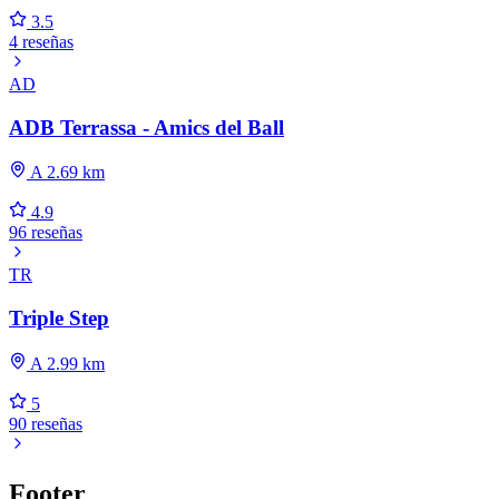
3.5
4 reseñas
AD
ADB Terrassa - Amics del Ball
A 2.69 km
4.9
96 reseñas
TR
Triple Step
A 2.99 km
5
90 reseñas
Footer