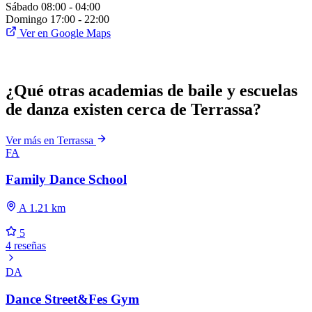
Sábado
08:00 - 04:00
Domingo
17:00 - 22:00
Ver en Google Maps
¿Qué otras academias de baile y escuelas
de danza existen cerca de Terrassa?
Ver más en Terrassa
FA
Family Dance School
A 1.21 km
5
4 reseñas
DA
Dance Street&Fes Gym