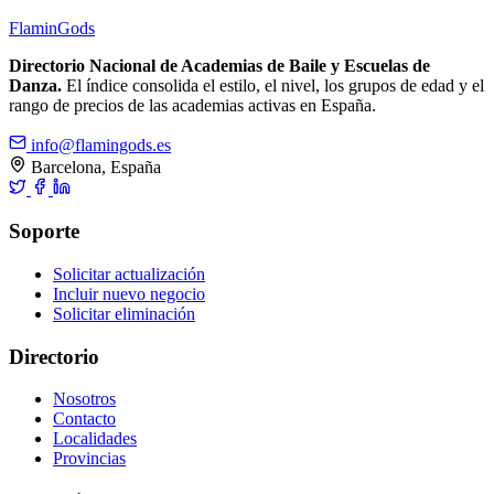
Flamin
Gods
Directorio Nacional de Academias de Baile y Escuelas de
Danza.
El índice consolida el estilo, el nivel, los grupos de edad y el
rango de precios de las academias activas en España.
info@flamingods.es
Barcelona, España
Soporte
Solicitar actualización
Incluir nuevo negocio
Solicitar eliminación
Directorio
Nosotros
Contacto
Localidades
Provincias