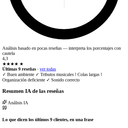
Análisis basado en pocas reseñas — interpreta los porcentajes con
cautela
4,3
★★★★
★
Últimas 9 reseñas
·
ver todas
✓
Buen ambiente
✓
Tributos musicales
!
Colas largas
!
Organización deficiente
✓
Sonido correcto
Resumen IA de las reseñas
Análisis IA
Lo que dicen los últimos 9 clientes, en una frase