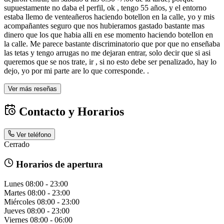
supuestamente no daba el perfil, ok , tengo 55 años, y el entorno
estaba llemo de venteañeros haciendo botellon en la calle, yo y mis
acompañantes seguro que nos hubieramos gastado bastante mas
dinero que los que habia alli en ese momento haciendo botellon en
la calle. Me parece bastante discriminatorio que por que no enseñaba
las tetas y tengo arrugas no me dejaran entrar, solo decir que si asi
queremos que se nos trate, ir , si no esto debe ser penalizado, hay lo
dejo, yo por mi parte are lo que corresponde. .
Ver más reseñas
Contacto y Horarios
Ver teléfono
Cerrado
Horarios de apertura
Lunes
08:00 - 23:00
Martes
08:00 - 23:00
Miércoles
08:00 - 23:00
Jueves
08:00 - 23:00
Viernes
08:00 - 06:00