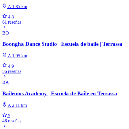
A 1.85 km
4.8
61 reseñas
BO
Boongha Dance Studio | Escuela de baile | Terrassa
A 1.95 km
4.9
56 reseñas
BA
Bailemos Academy | Escuela de Baile en Terrassa
A 2.11 km
5
46 reseñas