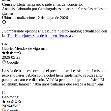
Consejo
Llega temprano o pide antes del concierto.
Análisis elaborado por
flamingods.es
a partir de 9 reseñas reales de
clientes
Última actualización:
12 de mayo de 2026
¿Comparando opciones?
Descubre nuestro ranking actualizado con
las
Top 10 mejores Sala de baile en Terrassa
.
GM
Gabriel Mendez de vigo mas
2026-05-23
Google
La sala de baile es corriente el precio no se si es siempre el mismo
pero si quieres bebida con alcohol tiene suplemento si pides algo
para picar caro ese día solo. Valió la pena por el grupo músical El
Milenium, también había unos bailarines que sacaba a bailar Sras.
G
Gabitohagi
2026-05-03
Google