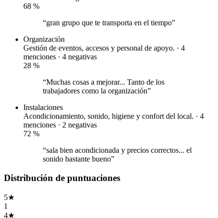
68
%
“gran grupo que te transporta en el tiempo”
Organización
Gestión de eventos, accesos y personal de apoyo. · 4
menciones ·
4 negativas
28
%
“Muchas cosas a mejorar... Tanto de los
trabajadores como la organización”
Instalaciones
Acondicionamiento, sonido, higiene y confort del local. · 4
menciones ·
2 negativas
72
%
“sala bien acondicionada y precios correctos... el
sonido bastante bueno”
Distribución de puntuaciones
5
★
1
4
★