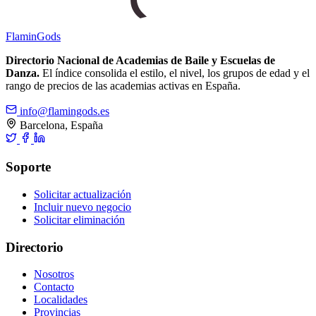
Flamin
Gods
Directorio Nacional de Academias de Baile y Escuelas de
Danza.
El índice consolida el estilo, el nivel, los grupos de edad y el
rango de precios de las academias activas en España.
info@flamingods.es
Barcelona, España
Soporte
Solicitar actualización
Incluir nuevo negocio
Solicitar eliminación
Directorio
Nosotros
Contacto
Localidades
Provincias