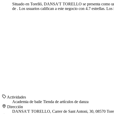
Situado en Torelló, DANSA'T TORELLO se presenta como una opc
de . Los usuarios califican a este negocio con 4.7 estrellas.
Actividades
Academia de baile
Tienda de artículos de danza
Dirección
DANSA'T TORELLO, Carrer de Sant Antoni, 30, 08570 Torel