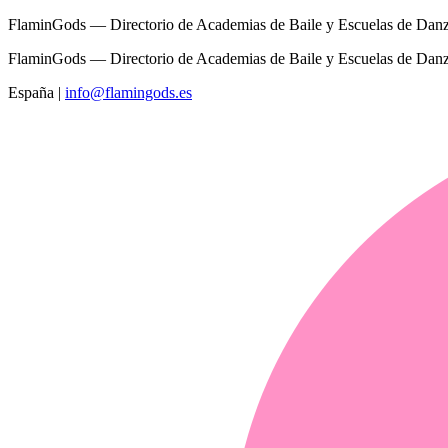
FlaminGods — Directorio de Academias de Baile y Escuelas de Dan
FlaminGods — Directorio de Academias de Baile y Escuelas de Dan
España
|
info@flamingods.es