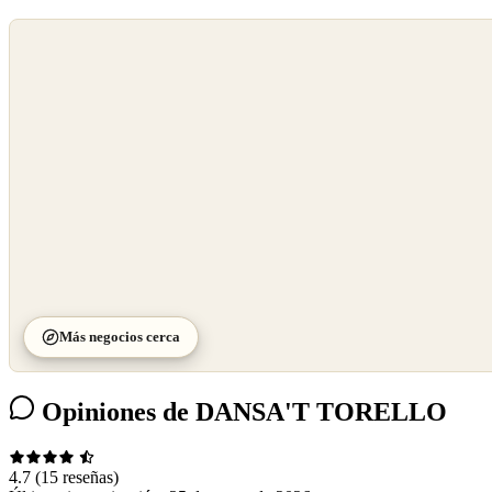
©
OpenStreetMap
©
CARTO
Más negocios cerca
Opiniones de DANSA'T TORELLO
4.7
(15 reseñas)