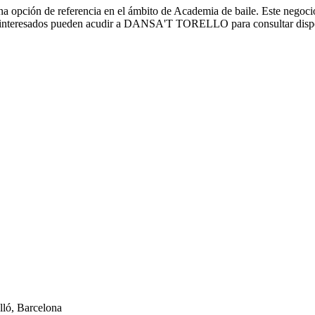
ión de referencia en el ámbito de Academia de baile. Este negocio s
 Los interesados pueden acudir a DANSA'T TORELLO para consultar disp
ló, Barcelona