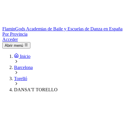
Flamin
Gods
Academias de Baile y Escuelas de Danza en España
Por Provincia
Acceder
Abrir menú
Inicio
Barcelona
Torelló
DANSA'T TORELLO