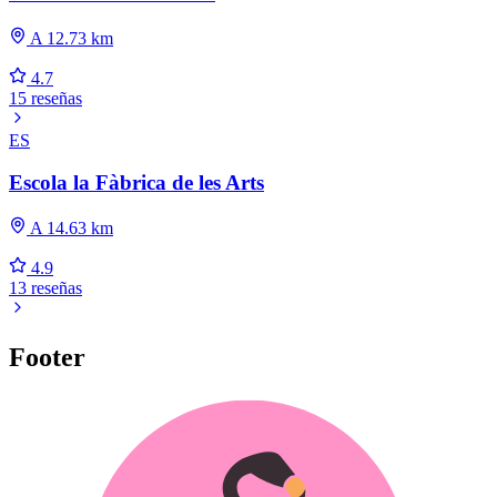
A 12.73 km
4.7
15 reseñas
ES
Escola la Fàbrica de les Arts
A 14.63 km
4.9
13 reseñas
Footer