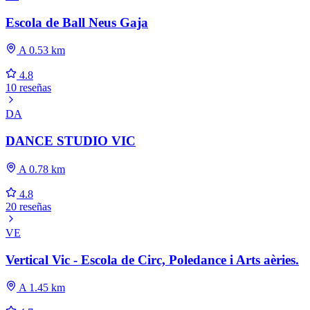
Escola de Ball Neus Gaja
A 0.53 km
4.8
10 reseñas
DA
DANCE STUDIO VIC
A 0.78 km
4.8
20 reseñas
VE
Vertical Vic - Escola de Circ, Poledance i Arts aèries.
A 1.45 km