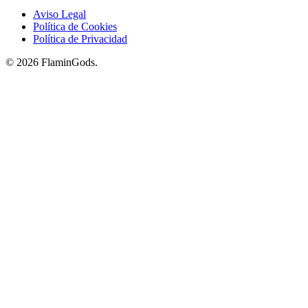
Aviso Legal
Política de Cookies
Política de Privacidad
© 2026 FlaminGods.