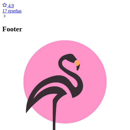
4.9
17 reseñas
Footer