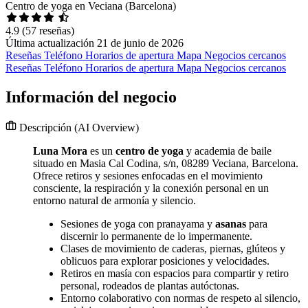
Centro de yoga en Veciana (Barcelona)
4.9
(57 reseñas)
Última actualización 21 de junio de 2026
Reseñas
Teléfono
Horarios de apertura
Mapa
Negocios cercanos
Reseñas
Teléfono
Horarios de apertura
Mapa
Negocios cercanos
Información del negocio
Descripción
(AI Overview)
Luna Mora
es un
centro de yoga
y academia de baile
situado en Masia Cal Codina, s/n, 08289 Veciana, Barcelona.
Ofrece retiros y sesiones enfocadas en el movimiento
consciente, la respiración y la conexión personal en un
entorno natural de armonía y silencio.
Sesiones de yoga con pranayama y
asanas
para
discernir lo permanente de lo impermanente.
Clases de movimiento de caderas, piernas, glúteos y
oblicuos para explorar posiciones y velocidades.
Retiros en masía con espacios para compartir y retiro
personal, rodeados de plantas autóctonas.
Entorno colaborativo con normas de respeto al silencio,