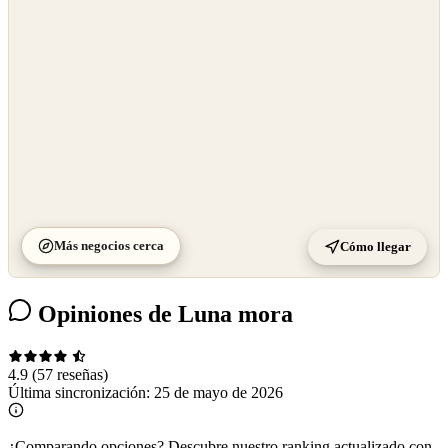
©
CARTO
Más negocios cerca
Cómo llegar
Opiniones de Luna mora
4.9
(57 reseñas)
Última sincronización:
25 de mayo de 2026
¿Comparando opciones?
Descubre nuestro ranking actualizado con