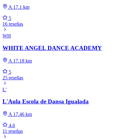
A 17.1 km
5
16 reseñas
WH
WHITE ANGEL DANCE ACADEMY
A 17.18 km
5
25 reseñas
L'
L'Aula Escola de Dansa Igualada
A 17.46 km
4.6
11 reseñas