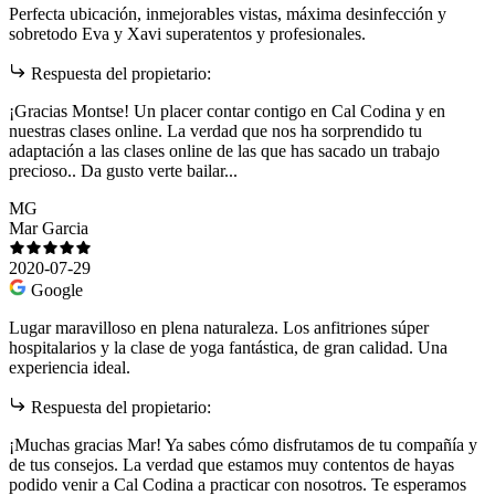
Perfecta ubicación, inmejorables vistas, máxima desinfección y
sobretodo Eva y Xavi superatentos y profesionales.
Respuesta del propietario:
¡Gracias Montse! Un placer contar contigo en Cal Codina y en
nuestras clases online. La verdad que nos ha sorprendido tu
adaptación a las clases online de las que has sacado un trabajo
precioso.. Da gusto verte bailar...
MG
Mar Garcia
2020-07-29
Google
Lugar maravilloso en plena naturaleza. Los anfitriones súper
hospitalarios y la clase de yoga fantástica, de gran calidad. Una
experiencia ideal.
Respuesta del propietario:
¡Muchas gracias Mar! Ya sabes cómo disfrutamos de tu compañía y
de tus consejos. La verdad que estamos muy contentos de hayas
podido venir a Cal Codina a practicar con nosotros. Te esperamos