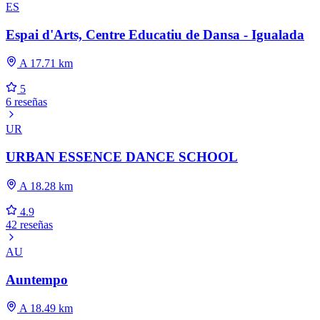
ES
Espai d'Arts, Centre Educatiu de Dansa - Igualada
A 17.71 km
5
6 reseñas
UR
URBAN ESSENCE DANCE SCHOOL
A 18.28 km
4.9
42 reseñas
AU
Auntempo
A 18.49 km