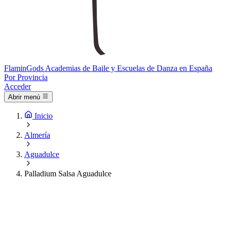
Flamin
Gods
Academias de Baile y Escuelas de Danza en España
Por Provincia
Acceder
Abrir menú
Inicio
Almería
Aguadulce
Palladium Salsa Aguadulce