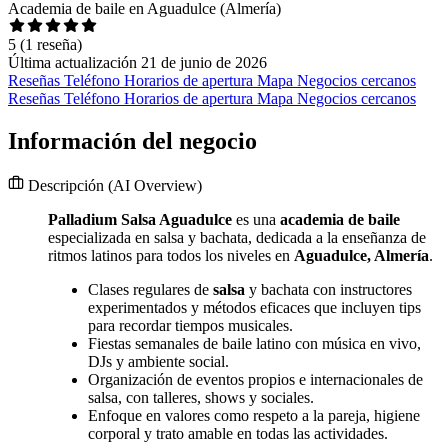
Academia de baile en Aguadulce (Almería)
5
(1 reseña)
Última actualización 21 de junio de 2026
Reseñas
Teléfono
Horarios de apertura
Mapa
Negocios cercanos
Reseñas
Teléfono
Horarios de apertura
Mapa
Negocios cercanos
Información del negocio
Descripción
(AI Overview)
Palladium Salsa Aguadulce
es una
academia de baile
especializada en salsa y bachata, dedicada a la enseñanza de
ritmos latinos para todos los niveles en
Aguadulce, Almería
.
Clases regulares de
salsa
y bachata con instructores
experimentados y métodos eficaces que incluyen tips
para recordar tiempos musicales.
Fiestas semanales de baile latino con música en vivo,
DJs y ambiente social.
Organización de eventos propios e internacionales de
salsa, con talleres, shows y sociales.
Enfoque en valores como respeto a la pareja, higiene
corporal y trato amable en todas las actividades.