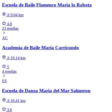
Escuela de Baile Flamenco María la Rabota
A 9.04 km
4.8
23 reseñas
AC
Academia de Baile Maria Carricondo
A 10.14 km
5
4 reseñas
ES
Escuela de Danza Maria del Mar Salmeron
A 10.41 km
3.6