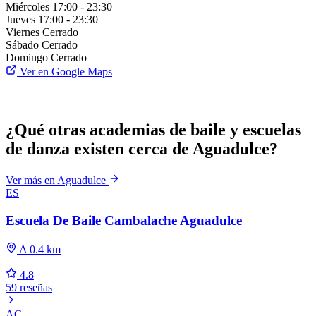
Miércoles
17:00 - 23:30
Jueves
17:00 - 23:30
Viernes
Cerrado
Sábado
Cerrado
Domingo
Cerrado
Ver en Google Maps
¿Qué otras academias de baile y escuelas
de danza existen cerca de Aguadulce?
Ver más en Aguadulce
ES
Escuela De Baile Cambalache Aguadulce
A 0.4 km
4.8
59 reseñas
AC