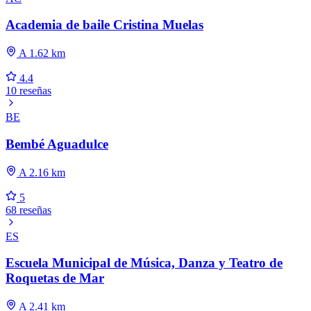
Academia de baile Cristina Muelas
A 1.62 km
4.4
10 reseñas
BE
Bembé Aguadulce
A 2.16 km
5
68 reseñas
ES
Escuela Municipal de Música, Danza y Teatro de
Roquetas de Mar
A 2.41 km