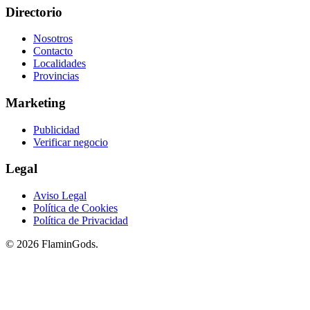
Directorio
Nosotros
Contacto
Localidades
Provincias
Marketing
Publicidad
Verificar negocio
Legal
Aviso Legal
Política de Cookies
Política de Privacidad
© 2026 FlaminGods.