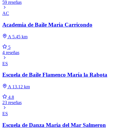
59 reseñas
AC
Academia de Baile Maria Carricondo
A 5.45 km
5
4 reseñas
ES
Escuela de Baile Flamenco María la Rabota
A 13.12 km
4.8
23 reseñas
ES
Escuela de Danza Maria del Mar Salmeron