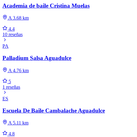
Academia de baile Cristina Muelas
A 3.68 km
4.4
10 reseñas
PA
Palladium Salsa Aguadulce
A 4.76 km
5
1 reseñas
ES
Escuela De Baile Cambalache Aguadulce
A 5.11 km
4.8