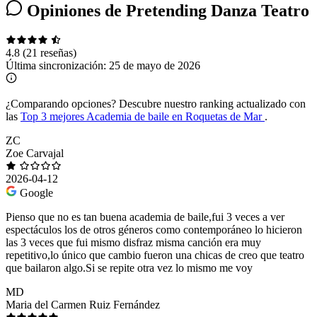
Opiniones de Pretending Danza Teatro
4.8
(21 reseñas)
Última sincronización:
25 de mayo de 2026
¿Comparando opciones?
Descubre nuestro ranking actualizado con
las
Top 3 mejores Academia de baile en Roquetas de Mar
.
ZC
Zoe Carvajal
2026-04-12
Google
Pienso que no es tan buena academia de baile,fui 3 veces a ver
espectáculos los de otros géneros como contemporáneo lo hicieron
las 3 veces que fui mismo disfraz misma canción era muy
repetitivo,lo único que cambio fueron una chicas de creo que teatro
que bailaron algo.Si se repite otra vez lo mismo me voy
MD
Maria del Carmen Ruiz Fernández