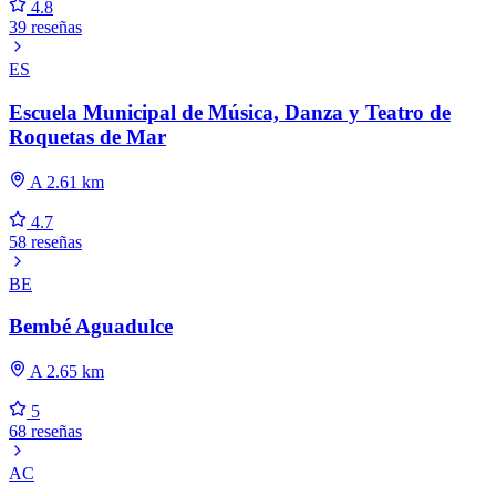
4.8
39 reseñas
ES
Escuela Municipal de Música, Danza y Teatro de
Roquetas de Mar
A 2.61 km
4.7
58 reseñas
BE
Bembé Aguadulce
A 2.65 km
5
68 reseñas
AC