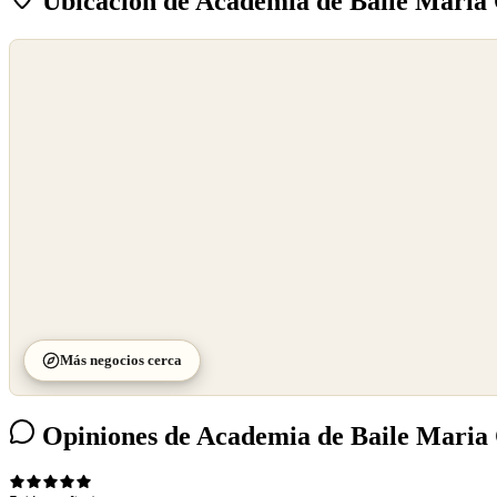
Ubicación de Academia de Baile Maria
©
OpenStreetMap
©
CARTO
Más negocios cerca
Opiniones de Academia de Baile Maria