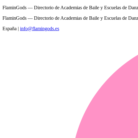
FlaminGods — Directorio de Academias de Baile y Escuelas de Dan
FlaminGods — Directorio de Academias de Baile y Escuelas de Dan
España
|
info@flamingods.es