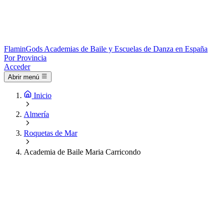
Flamin
Gods
Academias de Baile y Escuelas de Danza en España
Por Provincia
Acceder
Abrir menú
Inicio
Almería
Roquetas de Mar
Academia de Baile Maria Carricondo