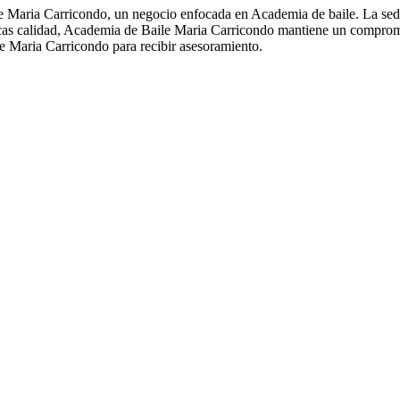
le Maria Carricondo, un negocio enfocada en Academia de baile. La se
buscas calidad, Academia de Baile Maria Carricondo mantiene un comprom
 Maria Carricondo para recibir asesoramiento.