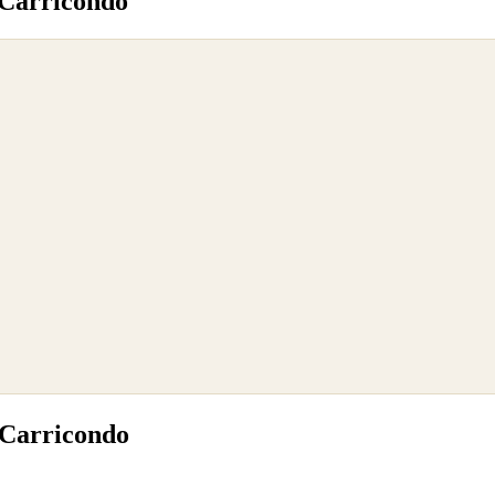
 Carricondo
 Carricondo