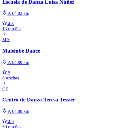
Escuela de Danza Luisa Núñez
A 64.82 km
4.8
13 reseñas
MA
Malembe Dance
A 64.89 km
5
8 reseñas
CE
Centro de Danza Teresa Tessier
A 64.89 km
4.9
50 reseñas