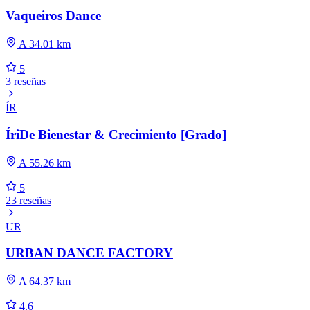
Vaqueiros Dance
A 34.01 km
5
3 reseñas
ÍR
ÍriDe Bienestar & Crecimiento [Grado]
A 55.26 km
5
23 reseñas
UR
URBAN DANCE FACTORY
A 64.37 km
4.6