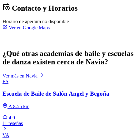
Contacto y Horarios
Horario de apertura no disponible
Ver en Google Maps
¿Qué otras academias de baile y escuelas
de danza existen cerca de Navia?
Ver más en Navia
ES
Escuela de Baile de Salón Angel y Begoña
A 8.55 km
4.9
11 reseñas
VA