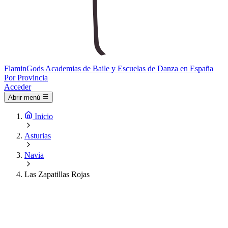
Flamin
Gods
Academias de Baile y Escuelas de Danza en España
Por Provincia
Acceder
Abrir menú
Inicio
Asturias
Navia
Las Zapatillas Rojas