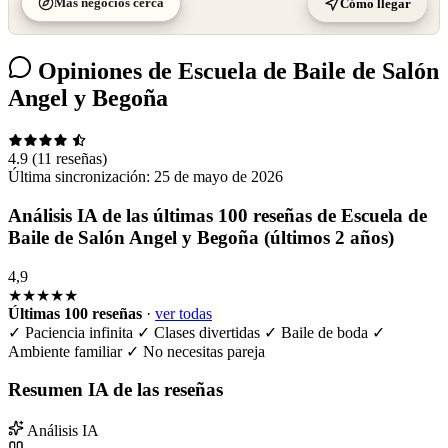
Más negocios cerca
Cómo llegar
Opiniones de Escuela de Baile de Salón
Angel y Begoña
4.9
(11 reseñas)
Última sincronización:
25 de mayo de 2026
Análisis IA de las últimas 100 reseñas de Escuela de
Baile de Salón Angel y Begoña (últimos 2 años)
4,9
★★★★★
Últimas 100 reseñas
·
ver todas
✓
Paciencia infinita
✓
Clases divertidas
✓
Baile de boda
✓
Ambiente familiar
✓
No necesitas pareja
Resumen IA de las reseñas
Análisis IA