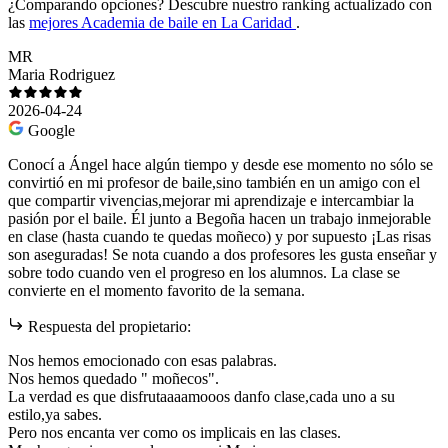
¿Comparando opciones?
Descubre nuestro ranking actualizado con
las
mejores Academia de baile en La Caridad
.
MR
Maria Rodriguez
2026-04-24
Google
Conocí a Ángel hace algún tiempo y desde ese momento no sólo se
convirtió en mi profesor de baile,sino también en un amigo con el
que compartir vivencias,mejorar mi aprendizaje e intercambiar la
pasión por el baile. Él junto a Begoña hacen un trabajo inmejorable
en clase (hasta cuando te quedas moñeco) y por supuesto ¡Las risas
son aseguradas! Se nota cuando a dos profesores les gusta enseñar y
sobre todo cuando ven el progreso en los alumnos. La clase se
convierte en el momento favorito de la semana.
Respuesta del propietario:
Nos hemos emocionado con esas palabras.
Nos hemos quedado " moñecos".
La verdad es que disfrutaaaamooos danfo clase,cada uno a su
estilo,ya sabes.
Pero nos encanta ver como os implicais en las clases.