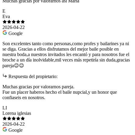
Muchas gracias por valorarnos asi Maria
E
Eva
2026-04-22
Google
Son excelentes tanto como personas,como profes y bailarines ya ni
se diga. Gracias a ellos disfrutamos del mejor baile posible en
nuestra boda,a nuestros invitados les encantó y para nosotros fue el
broche a un día inolvidable,mil veces más repetiría sin duda,gracias
pareja😉😉
Respuesta del propietario:
Muchas gracias por valorarnos pareja.
Fue un placer haberos hecho el baile nupcial,y un honor que
confiaseis en nosotros.
LI
Lorena iglesias
2026-04-22
Google