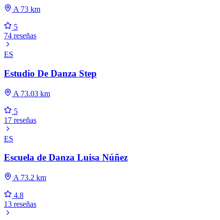
A 73 km
5
74 reseñas
ES
Estudio De Danza Step
A 73.03 km
5
17 reseñas
ES
Escuela de Danza Luisa Núñez
A 73.2 km
4.8
13 reseñas