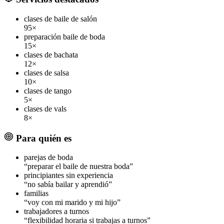
clases de baile de salón
95×
preparación baile de boda
15×
clases de bachata
12×
clases de salsa
10×
clases de tango
5×
clases de vals
8×
Para quién es
parejas de boda
“preparar el baile de nuestra boda”
principiantes sin experiencia
“no sabía bailar y aprendió”
familias
“voy con mi marido y mi hijo”
trabajadores a turnos
“flexibilidad horaria si trabajas a turnos”