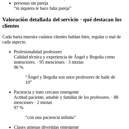
personas sin pareja
“ni siquiera te hace falta pareja”
Valoración detallada del servicio
· qué destacan los
clientes
Cada barra muestra cuántos clientes hablan bien, regular o mal de
cada aspecto.
Profesionalidad profesores
Calidad técnica y experiencia de Ángel y Begoña como
instructores. · 95 menciones ·
3 mixtas
96
%
“Ángel y Begoña son unos profesores de baile de
10”
Paciencia y trato cercano
emergente
Actitud paciente, amable y familiar de los profesores. · 88
menciones ·
2 mixtas
97
%
“con una paciencia infinita”
Clases amenas divertidas
emergente