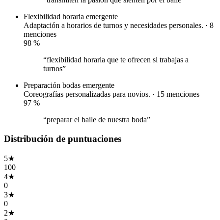
Flexibilidad horaria
emergente
Adaptación a horarios de turnos y necesidades personales. · 8
menciones
98
%
“flexibilidad horaria que te ofrecen si trabajas a
turnos”
Preparación bodas
emergente
Coreografías personalizadas para novios. · 15 menciones
97
%
“preparar el baile de nuestra boda”
Distribución de puntuaciones
5
★
100
4
★
0
3
★
0
2
★