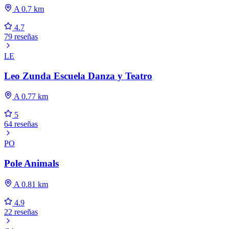
A 0.7 km
4.7
79 reseñas
LE
Leo Zunda Escuela Danza y Teatro
A 0.77 km
5
64 reseñas
PO
Pole Animals
A 0.81 km
4.9
22 reseñas