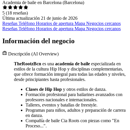
Academia de baile en Barcelona (Barcelona)
5
(18 reseñas)
Última actualización 21 de junio de 2026
Reseñas
Teléfono
Horarios de apertura
Mapa
Negocios cercanos
Reseñas
Teléfono
Horarios de apertura
Mapa
Negocios cercanos
Información del negocio
Descripción
(AI Overview)
TheRootzBcn
es una
academia de baile
especializada en
estilos de la cultura Hip Hop y disciplinas complementarias,
que ofrece formación integral para todas las edades y niveles,
desde principiantes hasta profesionales.
Clases de Hip Hop
y otros estilos de danza.
Formación profesional para bailarines avanzados con
profesores nacionales e internacionales.
Talleres, eventos y batallas de freestyle.
Programas para niños, adultos y preparación de carrera
en danza.
Compañía de baile Cia Roots con piezas como "En
Proceso...".