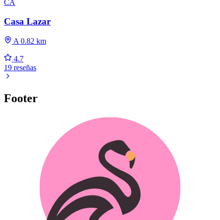
CA
Casa Lazar
A 0.82 km
4.7
19 reseñas
Footer