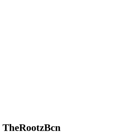
TheRootzBcn