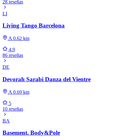
28 reseñas
LI
Living Tango Barcelona
A 0.62 km
4.9
86 reseñas
DE
Devorah Sarabi Danza del Vientre
A 0.69 km
5
10 reseñas
BA
Basement. Body&Pole