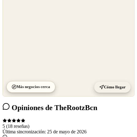
©
OpenStreetMap
©
CARTO
Más negocios cerca
Cómo llegar
Opiniones de TheRootzBcn
5
(18 reseñas)
Última sincronización:
25 de mayo de 2026