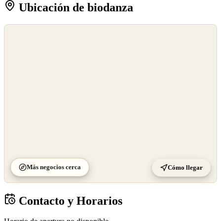
Ubicación de biodanza
©
OpenStreetMap
©
CARTO
Más negocios cerca
Cómo llegar
Contacto y Horarios