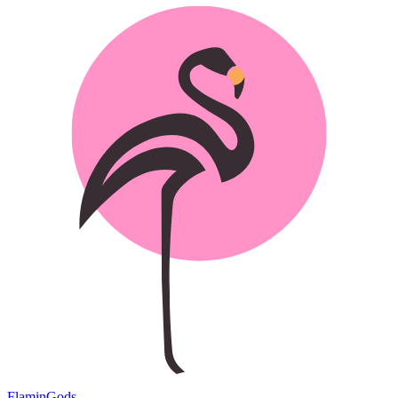
Flamin
Gods