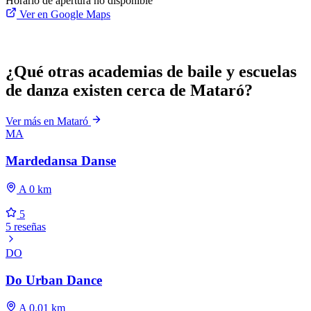
Horario de apertura no disponible
Ver en Google Maps
¿Qué otras academias de baile y escuelas
de danza existen cerca de Mataró?
Ver más en Mataró
MA
Mardedansa Danse
A 0 km
5
5 reseñas
DO
Do Urban Dance
A 0.01 km