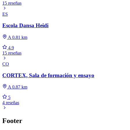
15 reseñas
ES
Escola Dansa Heidi
A 0.81 km
4.9
15 reseñas
CO
CORTEX, Sala de formación y ensayo
A 0.87 km
5
4 reseñas
Footer