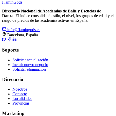
Flamin
Gods
Directorio Nacional de Academias de Baile y Escuelas de
Danza.
El índice consolida el estilo, el nivel, los grupos de edad y el
rango de precios de las academias activas en España.
info@flamingods.es
Barcelona, España
Soporte
Solicitar actualización
Incluir nuevo negocio
Solicitar eliminación
Directorio
Nosotros
Contacto
Localidades
Provincias
Marketing