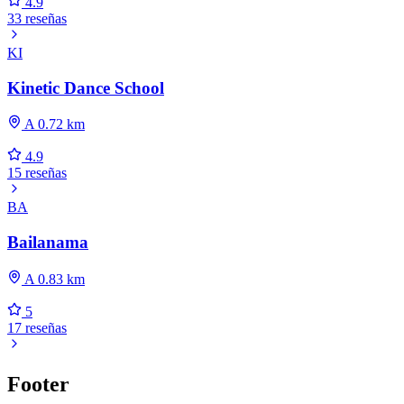
4.9
33 reseñas
KI
Kinetic Dance School
A 0.72 km
4.9
15 reseñas
BA
Bailanama
A 0.83 km
5
17 reseñas
Footer