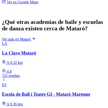
Ver en Google Maps
¿Qué otras academias de baile y escuelas
de danza existen cerca de Mataró?
Ver más en Mataró
LA
La Clave Mataró
A 0.32 km
4.4
721 reseñas
ES
Escola de Ball i Teatre GI - Mataró Maresme
A 0.36 km