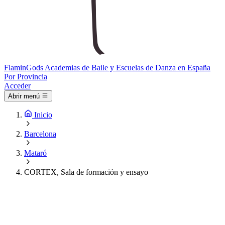
Flamin
Gods
Academias de Baile y Escuelas de Danza en España
Por Provincia
Acceder
Abrir menú
Inicio
Barcelona
Mataró
CORTEX, Sala de formación y ensayo