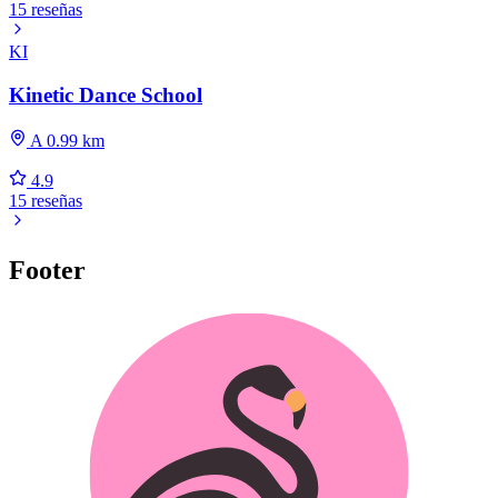
15 reseñas
KI
Kinetic Dance School
A 0.99 km
4.9
15 reseñas
Footer