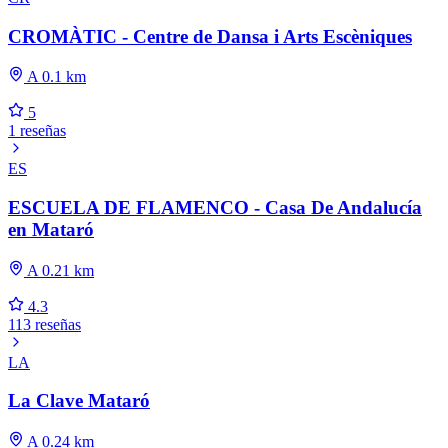
CROMÀTIC - Centre de Dansa i Arts Escèniques
A 0.1 km
5
1 reseñas
ES
ESCUELA DE FLAMENCO - Casa De Andalucía
en Mataró
A 0.21 km
4.3
113 reseñas
LA
La Clave Mataró
A 0.24 km