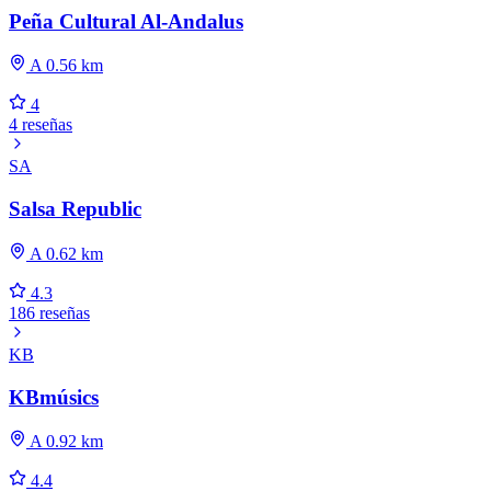
Peña Cultural Al-Andalus
A 0.56 km
4
4 reseñas
SA
Salsa Republic
A 0.62 km
4.3
186 reseñas
KB
KBmúsics
A 0.92 km
4.4