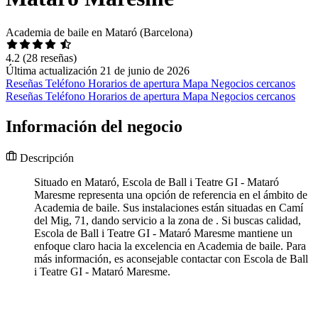
Academia de baile en Mataró (Barcelona)
4.2
(28 reseñas)
Última actualización 21 de junio de 2026
Reseñas
Teléfono
Horarios de apertura
Mapa
Negocios cercanos
Reseñas
Teléfono
Horarios de apertura
Mapa
Negocios cercanos
Información del negocio
Descripción
Situado en Mataró, Escola de Ball i Teatre GI - Mataró
Maresme representa una opción de referencia en el ámbito de
Academia de baile. Sus instalaciones están situadas en Camí
del Mig, 71, dando servicio a la zona de . Si buscas calidad,
Escola de Ball i Teatre GI - Mataró Maresme mantiene un
enfoque claro hacia la excelencia en Academia de baile. Para
más información, es aconsejable contactar con Escola de Ball
i Teatre GI - Mataró Maresme.