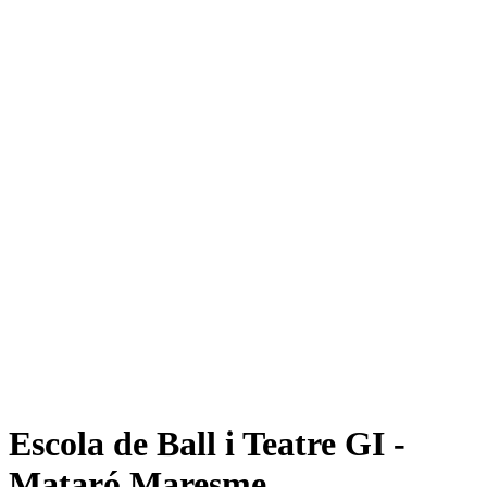
Escola de Ball i Teatre GI -
Mataró Maresme