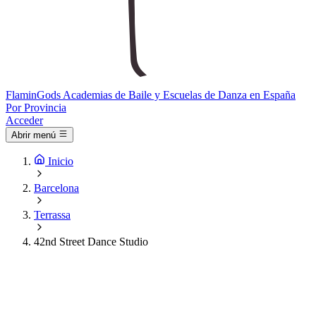
Flamin
Gods
Academias de Baile y Escuelas de Danza en España
Por Provincia
Acceder
Abrir menú
Inicio
Barcelona
Terrassa
42nd Street Dance Studio