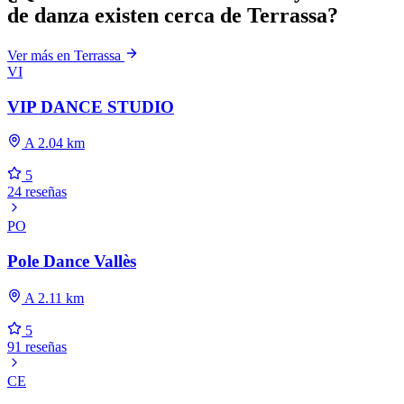
de danza existen cerca de Terrassa?
Ver más en Terrassa
VI
VIP DANCE STUDIO
A 2.04 km
5
24 reseñas
PO
Pole Dance Vallès
A 2.11 km
5
91 reseñas
CE