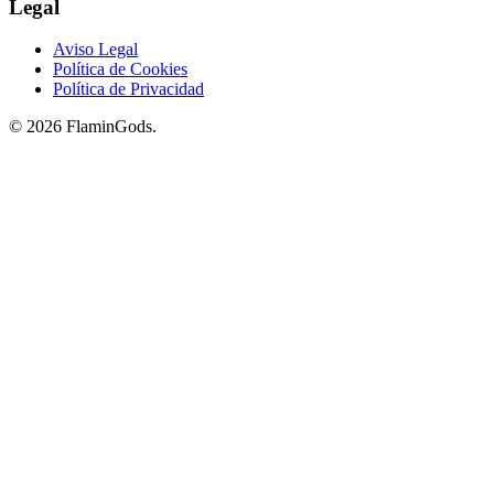
Legal
Aviso Legal
Política de Cookies
Política de Privacidad
© 2026 FlaminGods.