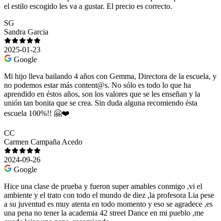
el estilo escogido les va a gustar. El precio es correcto.
SG
Sandra Garcia
2025-01-23
Google
Mi hijo lleva bailando 4 años con Gemma, Directora de la escuela, y
no podemos estar más content@s. No sólo es todo lo que ha
aprendido en éstos años, son los valores que se les enseñan y la
unión tan bonita que se crea. Sin duda alguna recomiendo ésta
escuela 100%!! 🤗❤️
CC
Carmen Campaña Acedo
2024-09-26
Google
Hice una clase de prueba y fueron super amables conmigo ,vi el
ambiente y el trato con todo el mundo de diez ,la profesora Lia pese
a su juventud es muy atenta en todo momento y eso se agradece ,es
una pena no tener la academia 42 street Dance en mi pueblo ,me